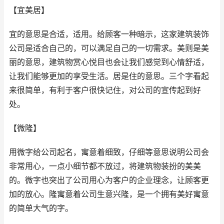
【宜美居】
宜的意思是合适，适用。给顾客一种暗示，这家建筑装饰
公司是适合自己的，可以满足自己的一切需求。美则是美
丽的意思，建筑物赏心悦目也会让我们感觉到心情舒适，
让我们能够更加的享受生活。居是住的意思。三个字看起
来很简单，有利于客户很快记住，对公司的宣传起到好
处。
【微隆】
用微字给公司起名，寓意着细致，仔细等意思说明公司会
非常用心，一点小细节都不放过，将建筑物装扮的美美
的。微字也突出了公司用心为客户的企业理念，让顾客更
加的放心。隆寓意着公司生意兴隆，是一个拥有美好寓意
的简单大气的字。