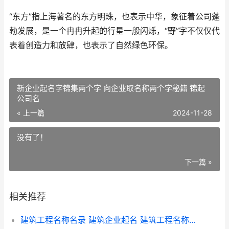
“东方”指上海著名的东方明珠，也表示中华，象征着公司蓬
勃发展，是一个冉冉升起的行星一般闪烁，“野”字不仅仅代
表着创造力和放肆，也表示了自然绿色环保。
新企业起名字锦集两个字 向企业取名称两个字秘籍 锦起
公司名
« 上一篇
2024-11-28
没有了！
下一篇 »
相关推荐
建筑工程名称名录 建筑企业起名 建筑工程名称名录