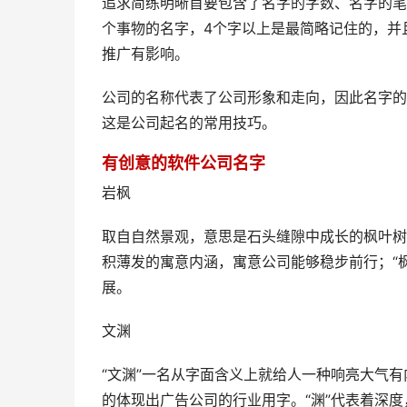
追求简练明晰首要包含了名字的字数、名字的笔
个事物的名字，4个字以上是最简略记住的，并
推广有影响。
公司的名称代表了公司形象和走向，因此名字的
这是公司起名的常用技巧。
有创意的软件公司名字
岩枫
取自自然景观，意思是石头缝隙中成长的枫叶树
积薄发的寓意内涵，寓意公司能够稳步前行；“
展。
文渊
“文渊”一名从字面含义上就给人一种响亮大气有
的体现出广告公司的行业用字。“渊”代表着深度