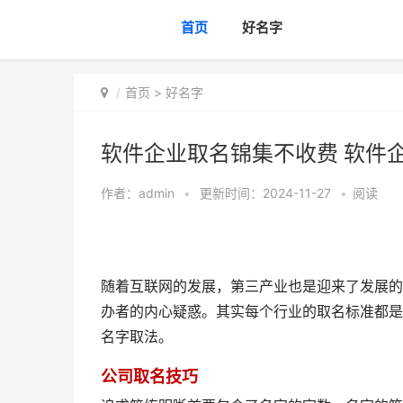
首页
好名字
首页
>
好名字
软件企业取名锦集不收费 软件
作者：
admin
•
更新时间：2024-11-27
•
阅读
随着互联网的发展，第三产业也是迎来了发展的
办者的内心疑惑。其实每个行业的取名标准都是
名字取法。
公司取名技巧