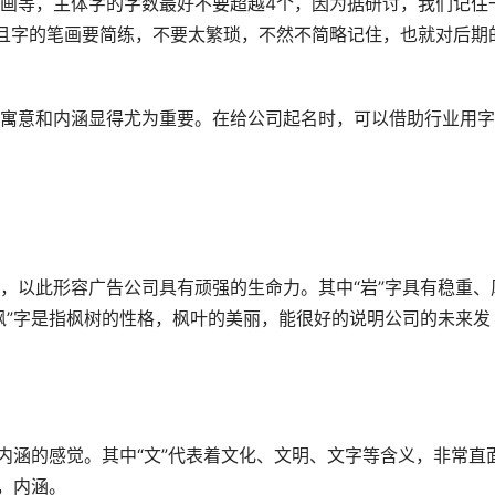
画等，主体字的字数最好不要超越4个，因为据研讨，我们记住
且字的笔画要简练，不要太繁琐，不然不简略记住，也就对后期
寓意和内涵显得尤为重要。在给公司起名时，可以借助行业用字
，以此形容广告公司具有顽强的生命力。其中“岩”字具有稳重、
枫”字是指枫树的性格，枫叶的美丽，能很好的说明公司的未来发
内涵的感觉。其中“文”代表着文化、文明、文字等含义，非常直
，内涵。