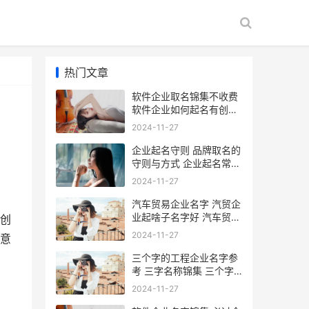
热门文章
软件企业取名锦集不收费
软件企业如何起名有创意
软件公司取名
2024-11-27
企业起名守则 品牌取名的
守则与方式 企业起名常用
字大全
2024-11-27
汽车贸易企业名字 汽贸企
业起啥子名字好 汽车贸易
创
公司名称大全
2024-11-27
意
三个字的工程企业名字参
考 三字名称锦集 三个字
的工程名称大全
2024-11-27