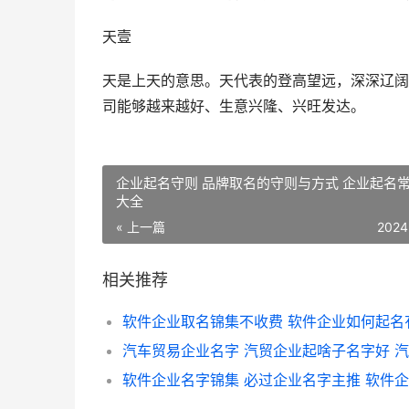
天壹
天是上天的意思。天代表的登高望远，深深辽阔
司能够越来越好、生意兴隆、兴旺发达。
企业起名守则 品牌取名的守则与方式 企业起名
大全
« 上一篇
2024
相关推荐