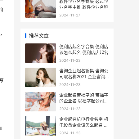
一
软件企业名字锦集 必过企
业名字主推 软件企业名称
的
2024-11-27
，
推荐文章
便利店起名字合集 便利店
该怎么起名 便利店店起名
2024-11-23
咨询企业起名锦集 咨询公
司取名称2021 企业咨询
厚
公司名称
2024-11-23
企业起名带福字的 带福字
的企业名 以福字起公司名
义
2024-11-23
企业起名机电行业名字 机
电设备企业该怎么起名 机
面
电产品公司起名
2024-11-23