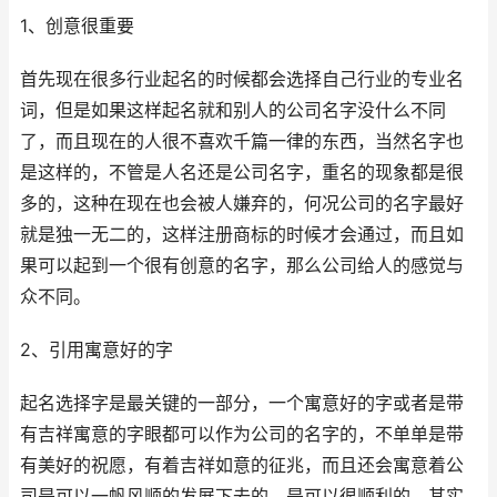
1、创意很重要
首先现在很多行业起名的时候都会选择自己行业的专业名
词，但是如果这样起名就和别人的公司名字没什么不同
了，而且现在的人很不喜欢千篇一律的东西，当然名字也
是这样的，不管是人名还是公司名字，重名的现象都是很
多的，这种在现在也会被人嫌弃的，何况公司的名字最好
就是独一无二的，这样注册商标的时候才会通过，而且如
果可以起到一个很有创意的名字，那么公司给人的感觉与
众不同。
2、引用寓意好的字
起名选择字是最关键的一部分，一个寓意好的字或者是带
有吉祥寓意的字眼都可以作为公司的名字的，不单单是带
有美好的祝愿，有着吉祥如意的征兆，而且还会寓意着公
司是可以一帆风顺的发展下去的，是可以很顺利的，其实