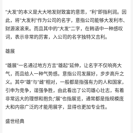
“大发”的本义是大大地发财致富的意思，“利”即指利润。因
此，将“大发利”作为公司的名字，意指公司能够大发利市、
财源滚滚来。而且其中的“大发”二字，在韩语中一种感叹
词，表示非常的厉害，入公司的名字独特又吉利。
雄展
“雄展”一名通过地方方言“雄起”延伸，让名字不仅响亮大
气，而且给人一种气势感。意指公司发展好，步步高升之
义。其中“雄”与“雌”相对，一般都是指强有力的人和国家，
引申为竞争，逞强争胜，由此看出了公司雄心壮志，有着
非常远大的理想和抱负;“展”也指展览，通常都是指规模庞
大和内容广泛的才能用展字，显得也更加专业性。
盛世经典