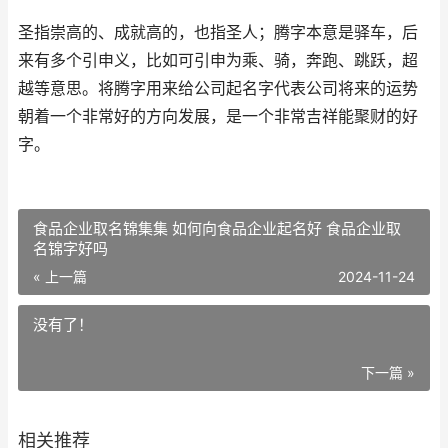
圣指崇高的、成就高的，也指圣人；腾字本意是驿车，后
来有多个引申义，比如可引申为乘、骑，奔跑、跳跃，超
越等意思。将腾字用来给公司起名字代表公司将来的运势
朝着一个非常好的方向发展，是一个非常吉祥能聚财的好
字。
食品企业取名锦集集 如何向食品企业起名好 食品企业取
名锦字好吗
« 上一篇
2024-11-24
没有了！
下一篇 »
相关推荐