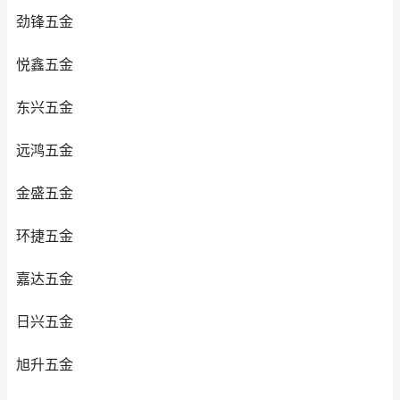
劲锋五金
悦鑫五金
东兴五金
远鸿五金
金盛五金
环捷五金
嘉达五金
日兴五金
旭升五金