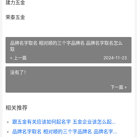
建力五金
荣泰五金
品牌名字取名 相对顺的三个字品牌名 品牌名字取名怎么
取
« 上一篇
2024-11-23
没有了！
下一篇 »
相关推荐
跟五金有关应该如何起名字 五金企业该怎么起名 跟五金有关的字有哪些
品牌名字取名 相对顺的三个字品牌名 品牌名字取名怎么取