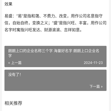
效果
易盛：“易”是指和蔼、不费力、改变，用作公司名意指守
信，自始自终，变换之义；“盛”是指兴旺、丰富，用作公司
名字时寓指兴旺发达、财源滚滚、吉祥如意。
朗朗上口的企业名称三个字 海量好名字 朗朗上口企业名
字
« 上一篇
2024-11-23
没有了！
下一篇 »
相关推荐