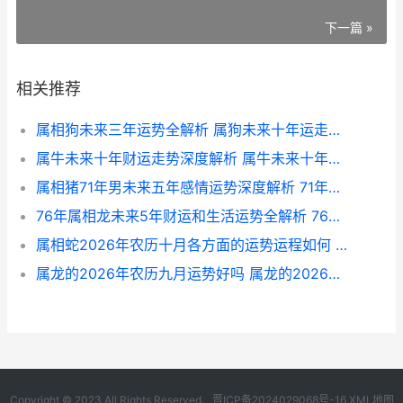
下一篇 »
相关推荐
属相狗未来三年运势全解析 属狗未来十年运走向如何
属牛未来十年财运走势深度解析 属牛未来十年财运如何
属相猪71年男未来五年感情运势深度解析 71年生肖猪男
76年属相龙未来5年财运和生活运势全解析 76年属相龙未来5年运势
属相蛇2026年农历十月各方面的运势运程如何 请问2026年属蛇的是什么命人
属龙的2026年农历九月运势好吗 属龙的2026年农历9月19号11时41分生叫陈宇杰名打分一
Copyright © 2023 All Rights Reserved.
晋ICP备2024029068号-16
XML地图