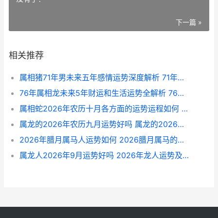
下一篇 »
相关推荐
属相猪71年男未来五年感情运势深度解析 71年生肖猪男
76年属相龙未来5年财运和生活运势全解析 76年属相龙未来5年运势
属相蛇2026年农历十月各方面的运势运程如何 请问2026年属蛇的是什么命人
属龙的2026年农历九月运势好吗 属龙的2026年农历9月19号11时41分生叫陈宇杰名打分一
2026年腊月属马人运势如何 2026腊月属马的命运
属龙人2026年9月运势好吗 2026年龙人运势及运程