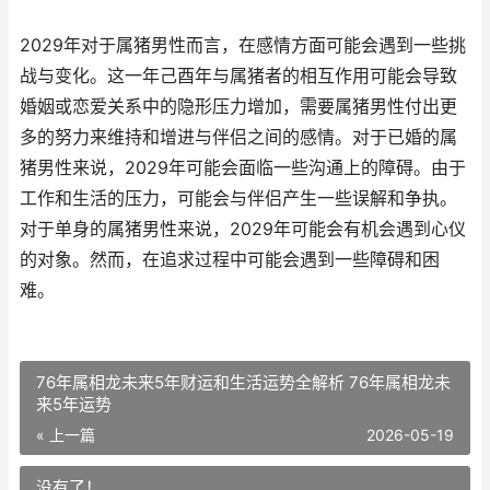
2029年对于属猪男性而言，在感情方面可能会遇到一些挑
战与变化。这一年己酉年与属猪者的相互作用可能会导致
婚姻或恋爱关系中的隐形压力增加，需要属猪男性付出更
多的努力来维持和增进与伴侣之间的感情。对于已婚的属
猪男性来说，2029年可能会面临一些沟通上的障碍。由于
工作和生活的压力，可能会与伴侣产生一些误解和争执。
对于单身的属猪男性来说，2029年可能会有机会遇到心仪
的对象。然而，在追求过程中可能会遇到一些障碍和困
难。
76年属相龙未来5年财运和生活运势全解析 76年属相龙未
来5年运势
« 上一篇
2026-05-19
没有了！