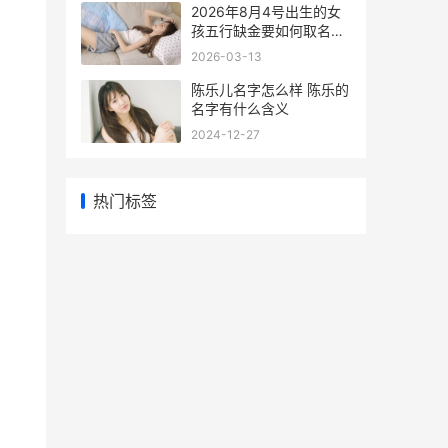
2026年8月4号出生的女
孩五行缺金要如何取名字
2026年八月初四出生是什
2026-03-13
么命
陈乐儿名字怎么样 陈乐的
名字有什么含义
2024-12-27
热门标签