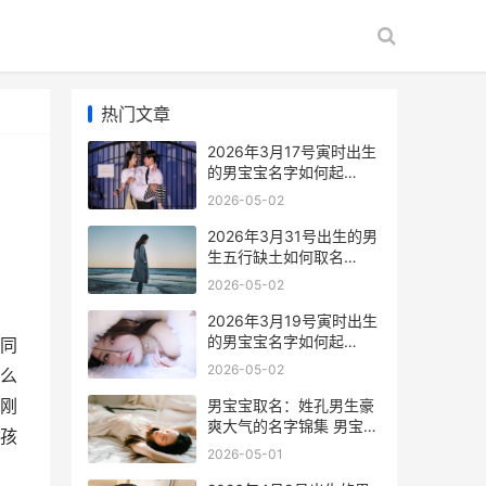
热门文章
2026年3月17号寅时出生
的男宝宝名字如何起
2026年3月17日是几月初
2026-05-02
几
2026年3月31号出生的男
生五行缺土如何取名
2026年3月31号出生的孩
2026-05-02
子大概什么时候怀的孕?
2026年3月19号寅时出生
的男宝宝名字如何起
同
2026年3月19号星期几
2026-05-02
么
刚
男宝宝取名：姓孔男生豪
爽大气的名字锦集 男宝宝
孩
取名姓唐
2026-05-01