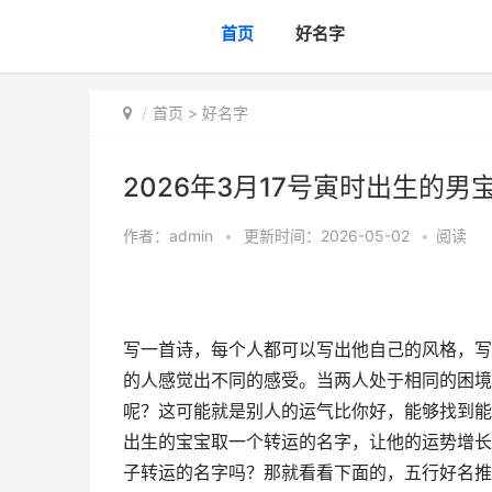
首页
好名字
首页
>
好名字
2026年3月17号寅时出生的男
作者：
admin
•
更新时间：2026-05-02
•
阅读
写一首诗，每个人都可以写出他自己的风格，写
的人感觉出不同的感受。当两人处于相同的困境
呢？这可能就是别人的运气比你好，能够找到能
出生的宝宝取一个转运的名字，让他的运势增长
子转运的名字吗？那就看看下面的，五行好名推