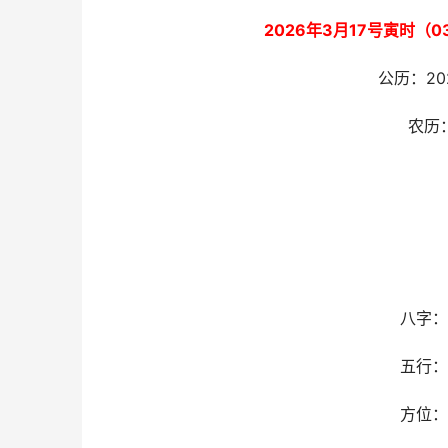
2026年3月17号寅时（0
公历：20
农历
八字：
五行：
方位：