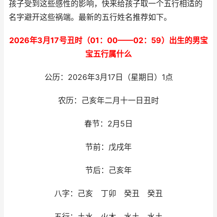
孩子受到这些感性的影响，快来给孩子取一个五行相适的
名字避开这些祸端。最新的五行姓名推荐如下。
2026年3月17号丑时（01：00——02：59）出生的男宝
宝五行属什么
公历：2026年3月17日（星期日）1点
农历：己亥年二月十一日丑时
春节：2月5日
节前：戊戌年
节后：己亥年
八字：己亥 丁卯 癸丑 癸丑
五行：土水 火木 水土 水土