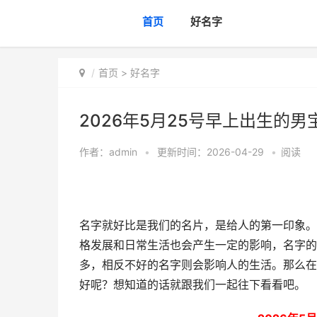
首页
好名字
首页
>
好名字
2026年5月25号早上出生的男
作者：
admin
•
更新时间：2026-04-29
•
阅读
名字就好比是我们的名片，是给人的第一印象。
格发展和日常生活也会产生一定的影响，名字的
多，相反不好的名字则会影响人的生活。那么在2
好呢？想知道的话就跟我们一起往下看看吧。