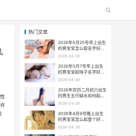
热门文章
2026年5月25号早上出生
的男宝宝怎么取名字好
几
2026年5月25号是星期几
2026-04-29
2026年5月7号早上出生
的男宝宝起啥子名字好
2026年5月7号出生的孩
2026-04-29
子是什么命
2026年农历二月初六出生
的男生五行缺水如何起如
性
意 2026年农历二月十二
2026-04-29
许
是阳历几号
法
2026年4月9号晚上出生
的男宝宝怎么起壹个好听
的名字 2026年4月9号是
2026-04-28
什么日子