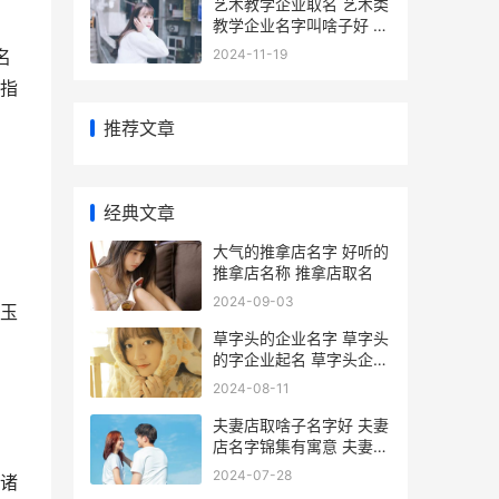
艺术教学企业取名 艺术类
教学企业名字叫啥子好 艺
术教育公司取名字大全
2024-11-19
名
指
推荐文章
经典文章
大气的推拿店名字 好听的
推拿店名称 推拿店取名
2024-09-03
玉
草字头的企业名字 草字头
的字企业起名 草字头企业
名称
2024-08-11
夫妻店取啥子名字好 夫妻
店名字锦集有寓意 夫妻开
店名字
2024-07-28
诸