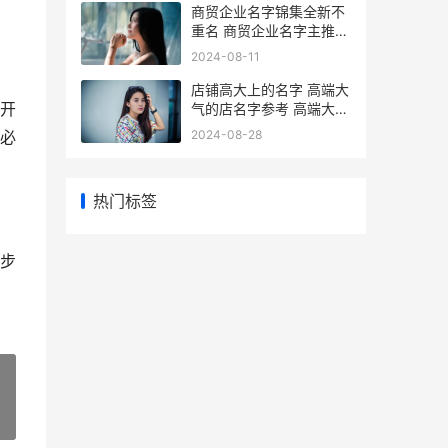
商贸企业名字锦集全新不
重名 商贸企业名字主推
商贸企业名称
2024-08-11
店铺高大上的名字 高端大
开
气的店名字参考 高端大气
店铺名称
2024-08-28
必
热门标签
步
»