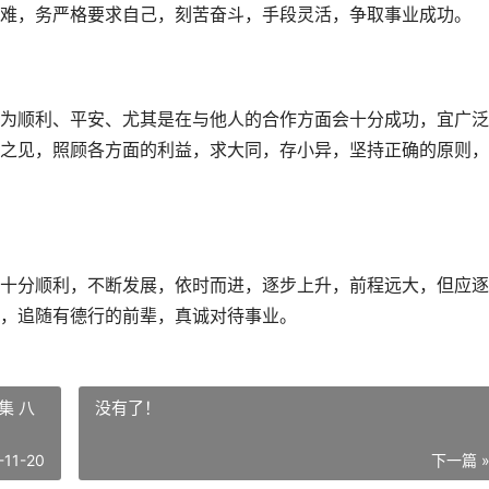
难，务严格要求自己，刻苦奋斗，手段灵活，争取事业成功。
为顺利、平安、尤其是在与他人的合作方面会十分成功，宜广泛
之见，照顾各方面的利益，求大同，存小异，坚持正确的原则，
十分顺利，不断发展，依时而进，逐步上升，前程远大，但应逐
，追随有德行的前辈，真诚对待事业。
集 八
没有了！
-11-20
下一篇 