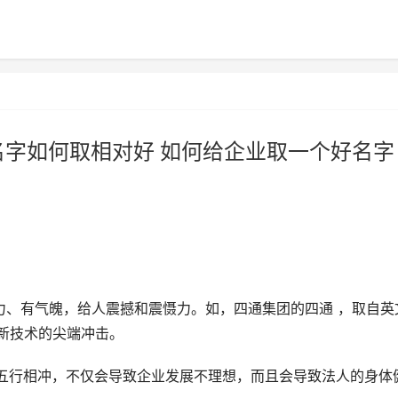
名字如何取相对好 如何给企业取一个好名字
力、有气魄，给人震撼和震慑力。如，四通集团的四通 ，取自英
高新技术的尖端冲击。
五行相冲，不仅会导致企业发展不理想，而且会导致法人的身体