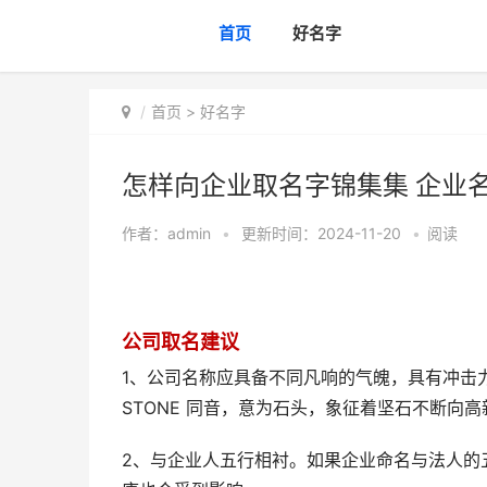
首页
好名字
首页
>
好名字
怎样向企业取名字锦集集 企业
作者：
admin
•
更新时间：2024-11-20
•
阅读
公司取名建议
1、公司名称应具备不同凡响的气魄，具有冲击
STONE 同音，意为石头，象征着坚石不断向
2、与企业人五行相衬。如果企业命名与法人的