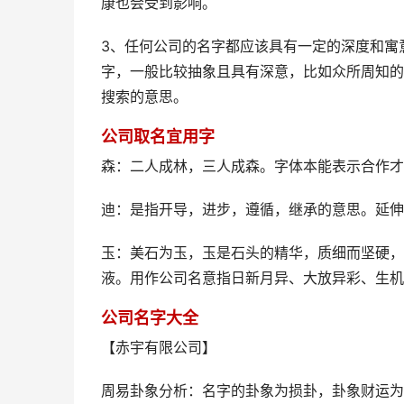
康也会受到影响。
3、任何公司的名字都应该具有一定的深度和寓
字，一般比较抽象且具有深意，比如众所周知的
搜索的意思。
公司取名宜用字
森：二人成林，三人成森。字体本能表示合作才
迪：是指开导，进步，遵循，继承的意思。延伸
玉：美石为玉，玉是石头的精华，质细而坚硬，
液。用作公司名意指日新月异、大放异彩、生机
公司名字大全
【赤宇有限公司】
周易卦象分析：名字的卦象为损卦，卦象财运为