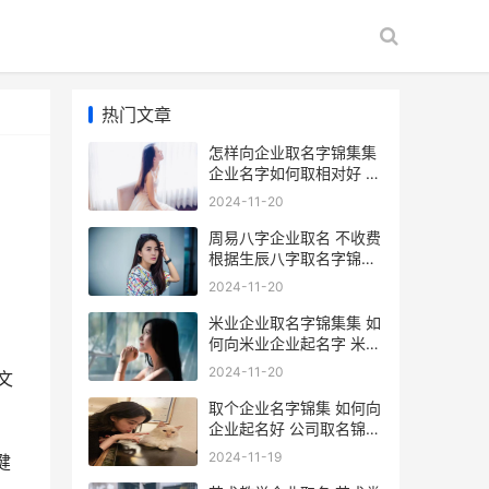
热门文章
怎样向企业取名字锦集集
企业名字如何取相对好 如
何给企业取一个好名字
2024-11-20
周易八字企业取名 不收费
根据生辰八字取名字锦集
八字企业取名
2024-11-20
米业企业取名字锦集集 如
何向米业企业起名字 米业
企业取名字怎么取
2024-11-20
文
取个企业名字锦集 如何向
企业起名好 公司取名锦的
最佳配字
2024-11-19
健