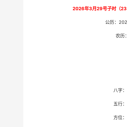
2026年3月29号子时（
公历：20
农历
八字：
五行：
方位：