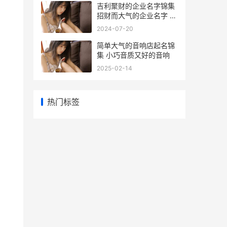
吉利聚财的企业名字锦集
招财而大气的企业名字 吉
利企业排名
2024-07-20
简单大气的音响店起名锦
集 小巧音质又好的音响
2025-02-14
热门标签