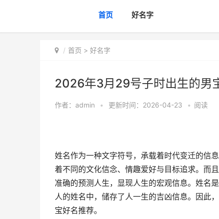
首页
好名字
首页
>
好名字
2026年3月29号子时出生的男
作者：
admin
•
更新时间：2026-04-23
•
阅读
姓名作为一种文字符号，承载着时代变迁的信息
着不同的文化信念、情趣爱好与目标追求。而且
准确的预测人生，显现人生的宏观信息。姓名是一
人的姓名中，储存了人一生的吉凶信息。因此，
宝好名推荐。