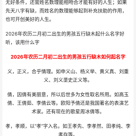
无好条件，还需姓名数理能相吻合才能有好的人生；如果
先天八字有缺，而姓名的数理能够起到补充扶助的作用，
也可开创美好的人生。
2026年农历二月初二出生的男孩五行缺木起什么名字好
听，该用什么字
2026年农历二月初二出生的男孩五行缺木如何起名字
义，正义，合乎情理。如申义山、杨义举、黄义真、刘重
义、刘义垄史正义等。
倩，因倩有美丽意，所以后世多为女性取名所用。如高玉
倩、王倩茹、李倩云等。欧阳予倩还是我国著名的表演艺
术家。还有现在的歌星周冰倩等。
孝，孝顺，以“孝”字入名。如王孝先、李孝然、田孝纯、李
孝存等。