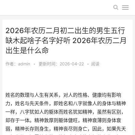
2026年农历二月初二出生的男生五行
缺木起啥子名字好听 2026年农历二月
出生是什么命
作者：
admin
•
更新时间：2026-04-22
•
阅读
姓名的数理与人生有关系，对人的性格、健康均有影响
力，姓名与先天条件，即姓名和八字就像人的身体与精神
一样，八字犹如人的躯体而姓名犹如精神，虽然有区别，
却存于一体。精神敦厚则躯体健旺，精神衰薄则身体衰
弱，精神长存则身生，精神丧尽则身亡，因此，如果先天