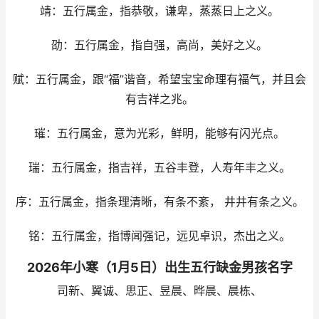
靖：五行属金，指恭敬，谦卑，蒸蒸日上之义。
劭：五行属金，指自强，高尚，美好之义。
赋：五行属金，跟“福”谐音，希望宝宝命理有福气，并且会
有吉祥之兆。
璀：五行属金，意为光彩，鲜明，能够有闪光点。
瑞：五行属金，指吉祥，五谷丰登，人寿年丰之义。
序：五行属金，指条理清晰，有条不紊， 井井有条之义。
铭：五行属金，指博闻强记，远见卓识，杰出之义。
2026年小寒（1月5日）出生五行缺金男孩名字
司新、翼诚、思正、昱晨、晔晨、晨栋、