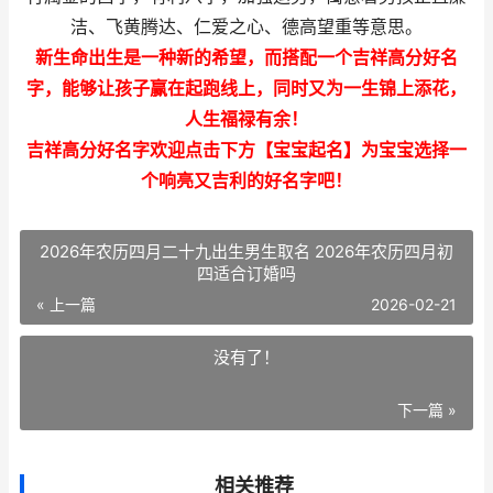
洁、飞黄腾达、仁爱之心、德高望重等意思。
新生命出生是一种新的希望，而搭配一个吉祥高分好名
字，能够让孩子赢在起跑线上，同时又为一生锦上添花，
人生福禄有余！
吉祥高分好名字欢迎点击下方【宝宝起名】为宝宝选择一
个响亮又吉利的好名字吧！
2026年农历四月二十九出生男生取名 2026年农历四月初
四适合订婚吗
« 上一篇
2026-02-21
没有了！
下一篇 »
相关推荐