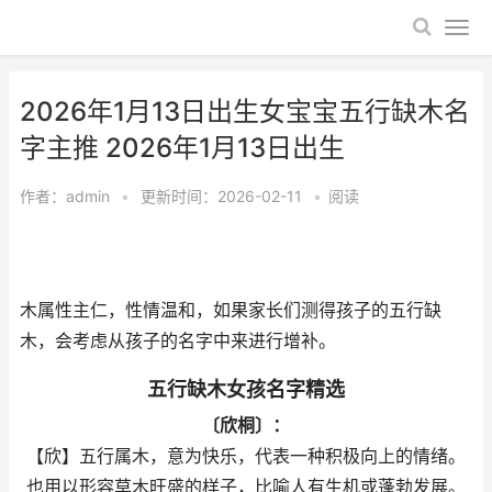
2026年1月13日出生女宝宝五行缺木名
字主推 2026年1月13日出生
作者：
admin
•
更新时间：2026-02-11
•
阅读
木属性主仁，性情温和，如果家长们测得孩子的五行缺
木，会考虑从孩子的名字中来进行增补。
五行缺木女孩名字精选
〔欣桐〕：
【欣】五行属木，意为快乐，代表一种积极向上的情绪。
也用以形容草木旺盛的样子，比喻人有生机或蓬勃发展。