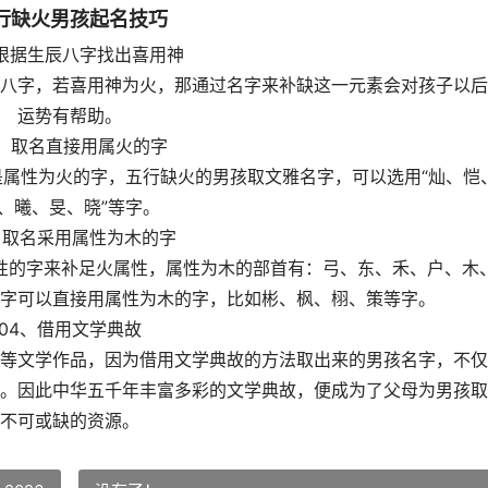
行缺火男孩起名技巧
、根据生辰八字找出喜用神
八字，若喜用神为火，那通过名字来补缺这一元素会对孩子以后
运势有帮助。
2、取名直接用属火的字
是属性为火的字，五行缺火的男孩取文雅名字，可以选用“灿、恺
、曦、旻、晓”等字。
、取名采用属性为木的字
性的字来补足火属性，属性为木的部首有：弓、东、禾、户、木
字可以直接用属性为木的字，比如彬、枫、栩、策等字。
04、借用文学典故
等文学作品，因为借用文学典故的方法取出来的男孩名字，不仅
。因此中华五千年丰富多彩的文学典故，便成为了父母为男孩取
不可或缺的资源。