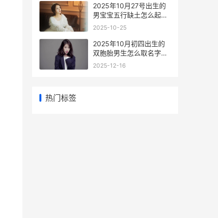
2025年10月27号出生的
男宝宝五行缺土怎么起名
2025年10月27日是什么
2025-10-25
日子
2025年10月初四出生的
双胞胎男生怎么取名字
2025年10月初四是阳历
2025-12-16
多少
热门标签