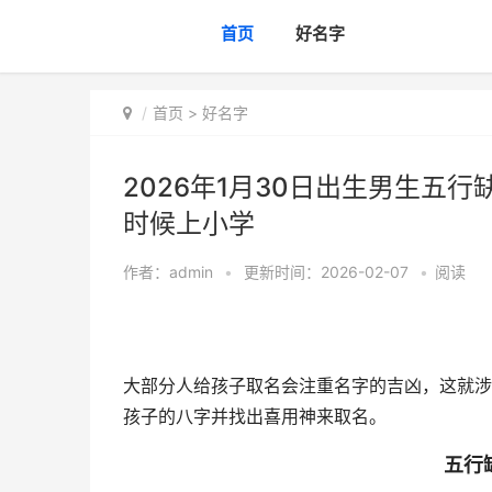
首页
好名字
首页
>
好名字
2026年1月30日出生男生五行
时候上小学
作者：
admin
•
更新时间：2026-02-07
•
阅读
大部分人给孩子取名会注重名字的吉凶，这就涉
孩子的八字并找出喜用神来取名。
五行