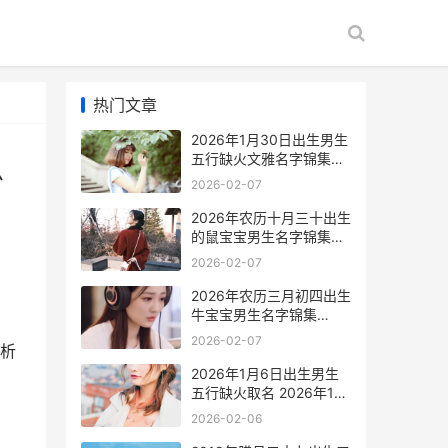
热门文章
2026年1月30日出生男生
五行缺火文雅名字锦集
么
2026年1月30日出生什么
2026-02-07
时候上小学
2026年农历十月三十出生
的鼠宝宝男生名字锦集
2026年农历十月二十六是
2026-02-07
阳历多少号
2026年农历三月初四出生
牛宝宝男生名字锦集
2026年农历三月初四是什
2026-02-07
析
么星座
2026年1月6日出生男生
五行缺火取名 2026年1月
6日出生是什么命
2026-02-06