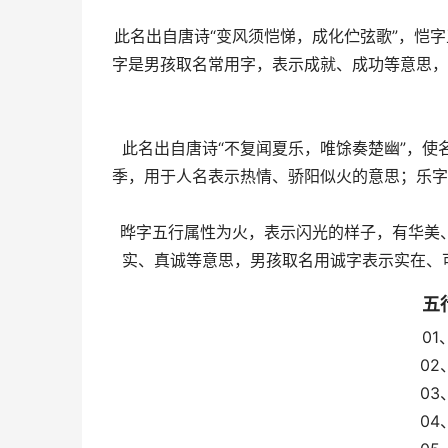
此名出自唐诗“变风须恺悌，成化伫弦歌”，恺
字是男孩取名常用字，表示成就、成功等意思，
此名出自唐诗“不复闻夏乐，唯馀奏楚幽”，
季，用于人名表示热情、骄阳似火的意思；乐字
晔字五行属性为火，表示闪光的样子，有华美
实、真诚等意思，男孩取名用诚字表示实在、
五
01
02
03
04