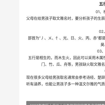
五
01
父母在给男孩子取文雅名时，要分析孩子的生辰
0
部首为“丿、ㄨ、忄、光、日、火、丙、赤”都
昊
03
五行是相生的，而木生火，因此可以采用木属
门、竹、瓜、舟等，男孩缺火取文雅名
现在很多父母给男孩取名通常会参考诗经、楚辞
听有涵养，也能让男孩子多一种温文尔雅的气质