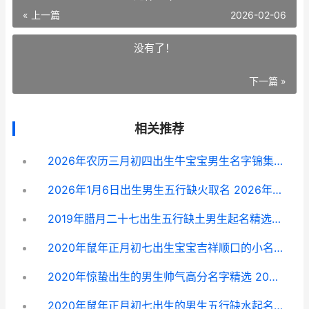
« 上一篇
2026-02-06
没有了！
下一篇 »
相关推荐
2026年农历三月初四出生牛宝宝男生名字锦集 2026年农历三月初四是什么星座
2026年1月6日出生男生五行缺火取名 2026年1月6日出生是什么命
2019年腊月二十七出生五行缺土男生起名精选 2026年农历二月二十八是几月几号
2020年鼠年正月初七出生宝宝吉祥顺口的小名乳名锦集 2020鼠年正月出生的宝宝怎么样
2020年惊蛰出生的男生帅气高分名字精选 2020年惊蛰出生的鼠宝宝好不好
2020年鼠年正月初七出生的男生五行缺水起名最好听的名字 2020年正月出生的属鼠人好不好