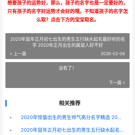
想要孩子的运势好，那么，孩子的名字也是一定要好的，
只有孩子的名字好运势才会好的哦，不知道孩子的名字怎
么取？点击下方的宝宝取名。
2020年鼠年正月初七出生的男生五行缺水起名最好听的名
字 2020年正月出生的属鼠人好不好
« 上一篇
2026-02-06
没有了！
下一篇 »
相关推荐
2020年惊蛰出生的男生帅气高分名字精选 2020年惊蛰出生的鼠宝宝好不好
2020年鼠年正月初七出生的男生五行缺水起名最好听的名字 2020年正月出生的属鼠人好不好