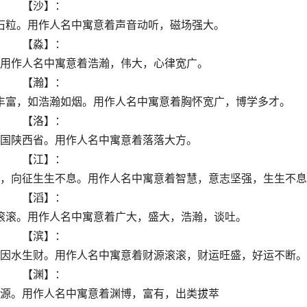
【沙】：
石粒。用作人名中寓意着声音动听，磁场强大。
【淼】：
用作人名中寓意着浩瀚，伟大，心律宽广。
【瀚】：
丰富，如浩瀚如烟。用作人名中寓意着胸怀宽广，博学多才。
【洛】：
国陕西省。用作人名中寓意着落落大方。
【江】：
，向征生生不息。用作人名中寓意着智慧，意志坚强，生生不息
【滔】：
滚滚。用作人名中寓意着广大，盛大，浩瀚，谈吐。
【滨】：
因水生财。用作人名中寓意着财源滚滚，财运旺盛，好运不断。
【渊】：
源。用作人名中寓意着渊博，富有，出类拔萃