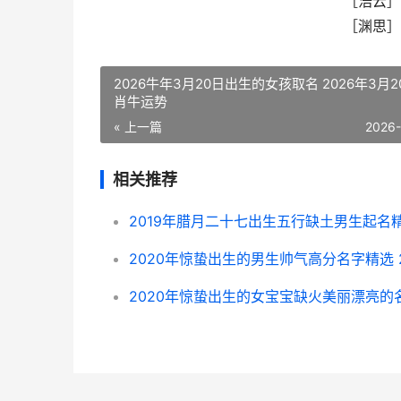
［浩云］
［渊思］
2026牛年3月20日出生的女孩取名 2026年3月
肖牛运势
« 上一篇
2026
相关推荐