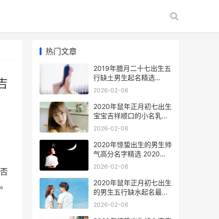
热门文章
2019年腊月二十七出生五
行缺土男生起名精选
吉
2026年农历二月二十八是
2026-02-06
几月几号
2020年鼠年正月初七出生
宝宝吉祥顺口的小名乳名
锦集 2020鼠年正月出生
2026-02-06
的宝宝怎么样
2020年惊蛰出生的男生帅
气高分名字精选 2020年
惊蛰出生的鼠宝宝好不好
2026-02-06
否
2020年鼠年正月初七出生
。
的男生五行缺水起名最好
听的名字 2020年正月出
2026-02-06
生的属鼠人好不好