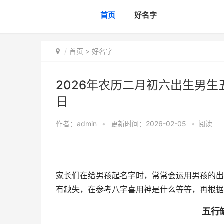
首页
好名字
首页
>
好名字
2026年农历二月初六出生男生
日
作者：
admin
•
更新时间：2026-02-05
•
阅读
家长们在给男孩起名字时，常常会运用男孩的出
有缺失，在参考八字喜用神是什么等等，再根据
五行