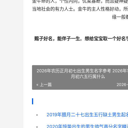
金牛命的人，个性内向，优柔寡断，而且疑神疑
当地社会的有力人士。金牛的主人性格好动，所
缘一般
赐子好名，能伴子一生
。
想给宝宝取一个好名
2026年农历正月初七出生男生名字参考 2026
月初六五行属什么
« 上一篇
2026