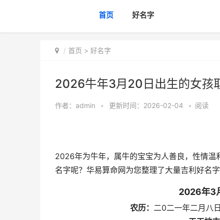
首页
好名字
首页
>
好名字
2026牛年3月20日出生的女孩
作者：
admin
•
更新时间：2026-02-04
•
阅读
2026年为牛年，属牛的宝宝为人善良，性情温
名字呢？华易算命网为您整理了大量吉利好名字
2026年
农历：
二0二一年二月