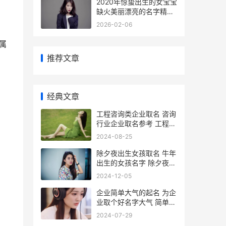
2020年惊蛰出生的女宝宝
缺火美丽漂亮的名字精选
2020年惊蛰是哪天
2026-02-06
属
推荐文章
经典文章
工程咨询类企业取名 咨询
行业企业取名参考 工程咨
询类企业转型方向
2024-08-25
除夕夜出生女孩取名 牛年
出生的女孩名字 除夕夜出
生女孩旺夫吗
2024-12-05
企业简单大气的起名 为企
业取个好名字大气 简单大
气的公司名称大全
2024-07-29