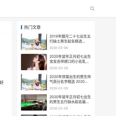
热门文章
2019年腊月二十七出生五
行缺土男生起名精选
2026年农历二月二十八是
2026-02-06
几月几号
2020年鼠年正月初七出生
宝宝吉祥顺口的小名乳名
锦集 2020鼠年正月出生
2026-02-06
的宝宝怎么样
2020年惊蛰出生的男生帅
气高分名字精选 2020年
好
惊蛰出生的鼠宝宝好不好
2026-02-06
2020年鼠年正月初七出生
的男生五行缺水起名最好
听的名字 2020年正月出
2026-02-06
生的属鼠人好不好