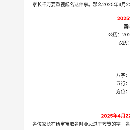
家长千万要重视起名这件事。那么2025年4月
202
酉
公历：20
农历
八字：
五行：
方位：
2025年4月
各位家长在给宝宝取名时要忌过于夸赞的字，名