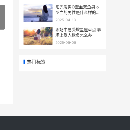
阳光暖男O型血双鱼男 o
型血的男性是什么样的性
格
2025-04-13
»
职场中易受欺星座盘点 职
场上受人欺负怎么办
2025-05-05
热门标签