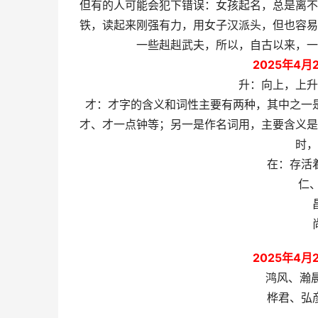
但有的人可能会犯下错误：女孩起名，总是离不
铁，读起来刚强有力，用女子汉派头，但也容易
一些赳赳武夫，所以，自古以来，一
2025年4
升：向上，上升
才：才字的含义和词性主要有两种，其中之一
才、才一点钟等；另一是作名词用，主要含义是
时，
在：存活
仁
2025年4
鸿风、瀚
桦君、弘