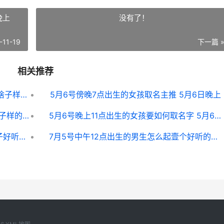
晚上
没有了！
-11-19
下一篇 
相关推荐
2025年4月22号酉时出生的男生应该起啥子样的名字 2025年4月22日出生是什么命
5月6号傍晚7点出生的女孩取名主推 5月6日晚上
向晚上8点出生的属兔男生取名字要选啥子样的字合适 晚上8点40出生
5月6号晚上11点出生的女孩要如何取名字 5月6日晚上
2025年9月19号辰时出生的女宝宝有啥子好听的名字 2025年9月19日阳历是多少
7月5号中午12点出生的男生怎么起壹个好听的名字 7月5日当午