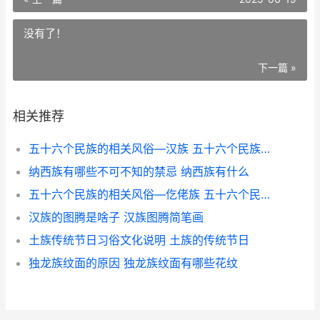
没有了！
下一篇 »
相关推荐
五十六个民族的相关风俗—汉族 五十六个民族的服装
纳西族有哪些不可不知的禁忌 纳西族有什么
五十六个民族的相关风俗—仡佬族 五十六个民族的由来 百度文库
汉族的图腾是啥子 汉族图腾简笔画
土族传统节日习俗文化说明 土族的传统节日
独龙族纹面的原因 独龙族纹面有哪些花纹