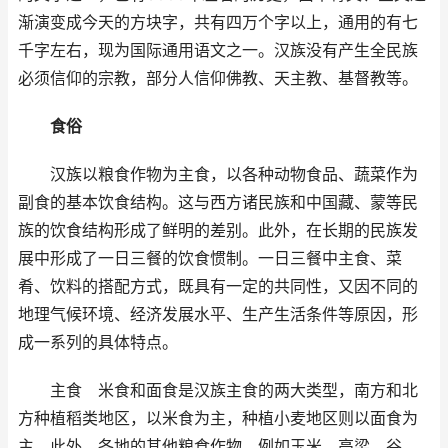
渐演变成今天的方块字，共有四万个字以上，通用的有七
千字左右，现为国际通用语文之一。汉族没有产生全民族
必须信仰的宗教，部分人信仰佛教、天主教、基督教等。
食俗
汉族以粮食作物为主食，以各种动物食品、蔬菜作为
副食的基本饮食结构。这与西方诸民族和中国藏、蒙等民
族的饮食结构形成了鲜明的差别。此外，在长期的民族发
展中形成了一日三餐的饮食惯制。一日三餐中主食、菜
肴、饮料的搭配方式，既具有一定的共同性，又因不同的
地理气候环境、经济发展水平、生产生活条件等原因，形
成一系列的具体特点。
主食 米食和面食是汉族主食的两大类型，南方和北
方种植稻类地区，以米食为主，种植小麦地区则以面食为
主，此外，各地的其他粮食作物，例如玉米、高梁、谷