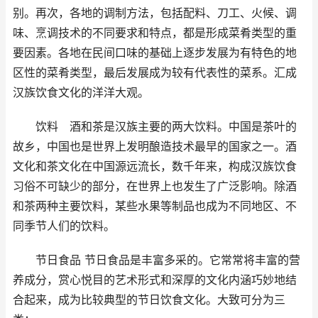
别。再次，各地的调制方法，包括配料、刀工、火候、调
味、烹调技术的不同要求和特点，都是形成菜肴类型的重
要因素。各地在民间口味的基础上逐步发展为有特色的地
区性的菜肴类型，最后发展成为较有代表性的菜系。汇成
汉族饮食文化的洋洋大观。
饮料 酒和茶是汉族主要的两大饮料。中国是茶叶的
故乡，中国也是世界上发明酿造技术最早的国家之一。酒
文化和茶文化在中国源远流长，数千年来，构成汉族饮食
习俗不可缺少的部分，在世界上也发生了广泛影响。除酒
和茶两种主要饮料，某些水果等制品也成为不同地区、不
同季节人们的饮料。
节日食品 节日食品是丰富多采的。它常常将丰富的营
养成分，赏心悦目的艺术形式和深厚的文化内涵巧妙地结
合起来，成为比较典型的节日饮食文化。大致可分为三