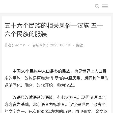
五十六个民族的相关风俗—汉族 五十
六个民族的服装
作者：
admin
•
更新时间：2025-06-19
•
阅读
中国56个民族中人口最多的民族，也是世界上人口最
多的民族。汉族是原称为“华夏”的中原居民，后同其他民族
逐渐同化、融合，汉代开始，称为汉族。
汉语属汉藏语系汉语族，有七大方言。现代汉语以北
方方言为基础，北京语音为标准音。汉字是世界上最古老
的文字之一，已有6000年左右的历史，由甲骨文、金文逐