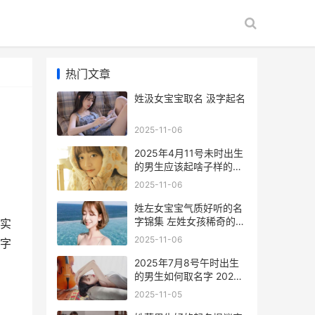
热门文章
姓汲女宝宝取名 汲字起名
2025-11-06
2025年4月11号未时出生
的男生应该起啥子样的名
字 2025年4月11号是星期
2025-11-06
几
姓左女宝宝气质好听的名
字锦集 左姓女孩稀奇的名
实
字
2025-11-06
字
2025年7月8号午时出生
的男生如何取名字 2025
年7月8日出生的女孩
2025-11-05