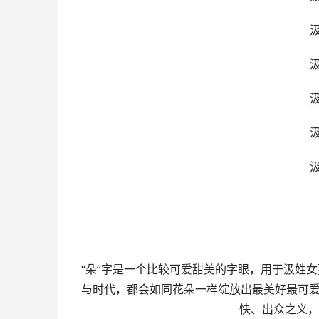
“朵”字是一个比较可爱甜美的字眼，用于汲姓
与时代，都会如同花朵一样绽放出最美好最可爱
快、出众之义，