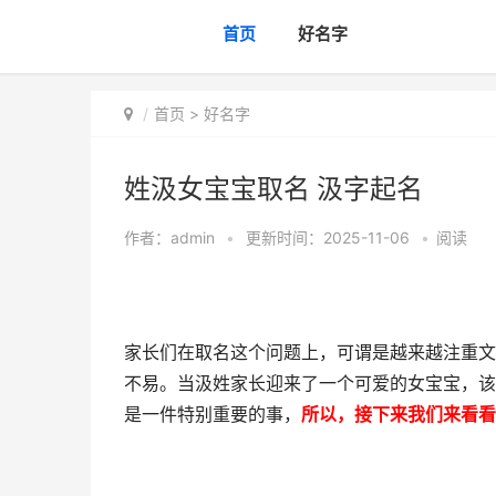
首页
好名字
首页
>
好名字
姓汲女宝宝取名 汲字起名
作者：
admin
•
更新时间：2025-11-06
•
阅读
家长们在取名这个问题上，可谓是越来越注重文
不易。当汲姓家长迎来了一个可爱的女宝宝，该
是一件特别重要的事，
所以，接下来我们来看看