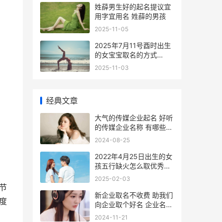
姓薛男生好的起名提议宜
用字宜用名 姓薛的男孩
2025-11-05
2025年7月11号酉时出生
的女宝宝取名的方式
2025年7月11日出生最好
2025-11-03
时辰
经典文章
大气的传媒企业起名 好听
的传媒企业名称 有哪些比
较大型的传媒公司
2024-08-25
2022年4月25日出生的女
孩五行缺火怎么取优秀名
字 2022年4月25日出生
2025-02-03
的宝宝是啥命
节
新企业取名不收费 助我们
度
向企业取个好名 企业名称
不重名
2024-11-21