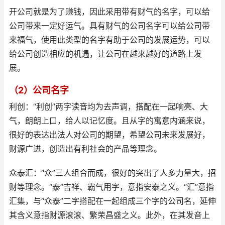
开公司就是为了赚钱，因此采用带有财气的名字，可以给
公司带来一定好运气。具有财气的公司名字可以给公司带
来福气，使用此类型的名字有助于公司的发展运势，可以
给公司创造相应的机遇，让公司在越来越好的道路上发
展。
（2）公司名字
利创：“利创”两字读音均为去声调，搭配在一起响亮、大
气，朗朗上口，给人以记忆度。且从字的寓意内涵来说，
很好的表达出法人对公司的期望，希望公司未来发展好，
财源广进，创造出有利社会的产品等理念。
众泰汇：“众”三人组合而成，很好的突出了人多力量大，招
财等理念。“泰”吉祥、霸气用字，意指安泰之义。“汇”意指
汇集，与“众泰”二字搭配在一起组成三个字的公司名，延伸
其含义意指财源滚滚、繁荣昌盛之义。此外，在其发音上