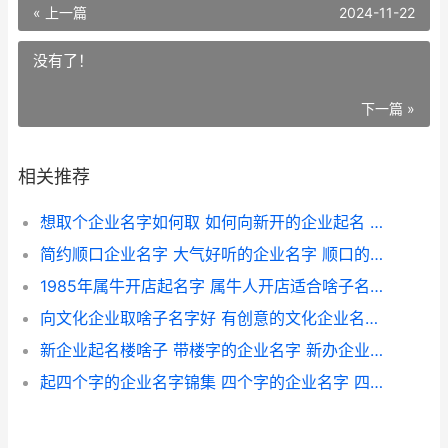
« 上一篇
2024-11-22
没有了！
下一篇 »
相关推荐
想取个企业名字如何取 如何向新开的企业起名 想取个企业名字可以吗
简约顺口企业名字 大气好听的企业名字 顺口的企业名字
1985年属牛开店起名字 属牛人开店适合啥子名字 85年属牛女2021年适合开店吗
向文化企业取啥子名字好 有创意的文化企业名字 给文化公司取什么名字好?
新企业起名楼啥子 带楼字的企业名字 新办企业取名
起四个字的企业名字锦集 四个字的企业名字 四个字的公司名称有哪些