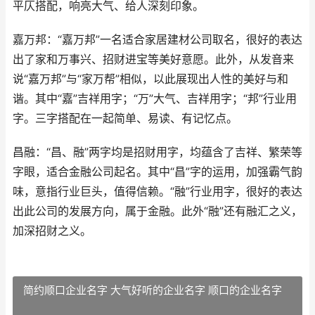
平仄搭配，响亮大气、给人深刻印象。
嘉万邦：“嘉万邦”一名适合家居建材公司取名，很好的表达
出了家和万事兴、招财进宝等美好意愿。此外，从发音来
说“嘉万邦”与“家万帮”相似，以此展现出人性的美好与和
谐。其中“嘉”吉祥用字；“万”大气、吉祥用字；“邦”行业用
字。三字搭配在一起简单、易读、有记忆点。
昌融：“昌、融”两字均是招财用字，均蕴含了吉祥、繁荣等
字眼，适合金融公司起名。其中“昌”字的运用，加强霸气韵
味，意指行业巨头，值得信赖。“融”行业用字，很好的表达
出此公司的发展方向，属于金融。此外“融”还有融汇之义，
加深招财之义。
简约顺口企业名字 大气好听的企业名字 顺口的企业名字