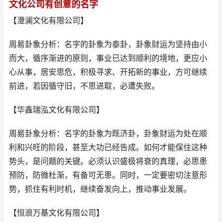
文化公司有创意的名字
【澄澜文化有限公司】
周易卦象分析：名字的卦象为泰卦，卦象财运为坚持由小
而大，循序渐进的原则，事业已达到顺利的境地，更应小
心从事，居安思危，积极寻求、开拓新的事业，方可继续
前进，若因循守旧，不思进取，必遭失败。
【华鑫瑞泓文化有限公司】
周易卦象分析：名字的卦象为既济卦，卦象财运为处在顺
利和兴旺的阶段，甚至大功已经告成。如何才能保住这种
势头，是问题的关键。必须认识盛极将衰的真理，必思患
预防，防微杜渐，有备可无患。同时，一定要密切注意形
势，抓住有利时机，继续奋发向上，推动事业发展。
【恒浪万基文化有限公司】