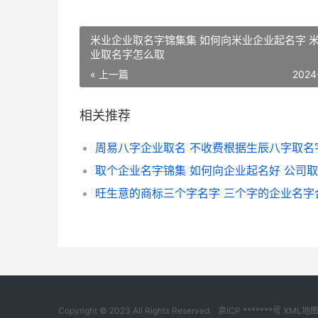
米业企业取名字锦集集 如何向米业企业起名字 
业取名字怎么取
« 上一篇
2024
相关推荐
Copyright © 2023 All Rights Reserved.
京ICP *******号
XML地