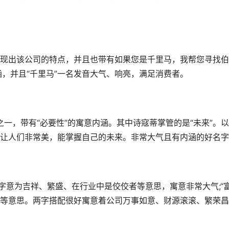
现出该公司的特点，并且也带有如果您是千里马，我帮您寻找伯
涵，并且“千里马”一名发音大气、响亮，满足消费者。
之一，带有“必要性”的寓意内涵。其中诗寇蒂掌管的是“未来”。
让人们非常美，能掌握自己的未来。非常大气且有内涵的好名字
字意为吉祥、繁盛、在行业中是佼佼者等意思，寓意非常大气;“富
等意思。两字搭配很好寓意着公司万事如意、财源滚滚、繁荣昌