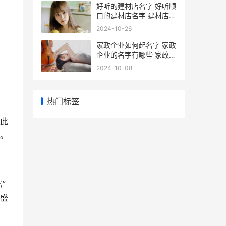
好听的建材店名字 好听顺
口的建材店名字 建材店名
字大全及寓意
2024-10-26
家政企业如何起名字 家政
企业的名字有哪些 家政公
司怎么成立
2024-10-08
热门标签
以此
。
”
盛