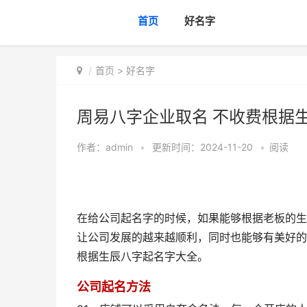
首页
好名字
首页
>
好名字
周易八字企业取名 不收费根据
作者：
admin
•
更新时间：2024-11-20
•
阅读
在给公司起名字的时候，如果能够根据老板的生
让公司发展的越来越顺利，同时也能够有美好的
根据生辰八字起名字大全。
公司起名方法