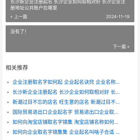
长沙新企业注册起名 长沙企业如何取相对好 长沙企业注
册地址公共账户在哪里
« 上一篇
2024-11-19
没有了！
下一篇 »
相关推荐
企业注册取名字如何起 企业起名诀窍 企业名称注册流程
长沙新企业注册起名 长沙企业如何取相对好 长沙企业注册地址公共账户在哪里
新潮过目不忘的店名 旺生意的店名 新潮过目不忘的零食店名
国际贸易进出口企业起名字 贸易进出口企业取啥子名字好 国际贸易进出口公司介绍
如何向淘宝店铺取名字锦集 淘宝店铺名称如何起 如何向淘宝店铺买东西
如何向企业取名字锦集集 企业起名叫啥子合适 如何给企业取名字运气才好