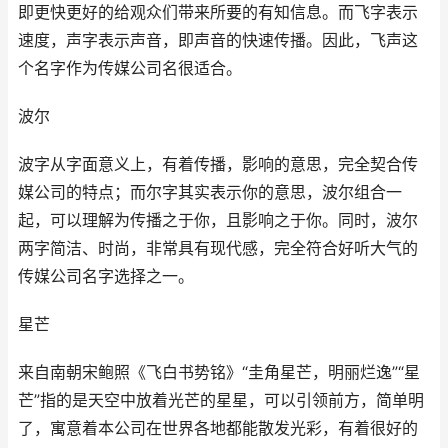
即更快更好的给观众们带来所要的有知信息。而飞字表示
速度，声字表示声音，即声音的快速传播。因此，飞声这
个名字作为传媒公司名很适合。
波尔
波字从字面意义上，有着传播，影响的意思，完全契合传
媒公司的特点；而尔字其实表示你的意思，波尔组合一
起，可以理解为传播之于你，且影响之于你。同时，波尔
两字简洁、时尚，非常具有现代感，完全符合好听大气的
传媒公司名字选择之一。
星芒
来自南朝宋鲍照《飞白书势铭》“圭角星芒，明丽烂逸”“星
芒”指的是天空中放着光芒的星星，可以引领前方，简单明
了，寓意着本公司在世界各地都能散发光彩，有着很好的