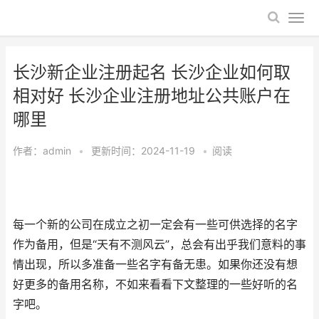
长沙新企业注册起名 长沙企业如何取
相对好 长沙企业注册地址公共账户在
哪里
作者：
admin
•
更新时间：2024-11-19
•
阅读
每一个新的公司在成立之初一定会有一些可供选择的名字
作为备用，但是“天有不测风云”，总会有出乎我们意料的事
情出现，所以多准备一些名字有备无患。如果你还没有想
好更多的备用名称，不如来看看下文整理的一些好听的名
字吧。