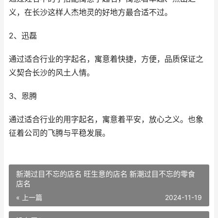
义，在长沙这样人杰地灵的好地方最合适不过。
2、迅磊
通过适合行业的字起名，寓意着快捷，方便，品质保证之
义契合长沙的风土人情。
3、恩腾
通过适合行业的用字起名，寓意着平安，放心之义。也象
征着公司的飞腾与平稳发展。
新潮过目不忘的店名 旺生意的店名 新潮过目不忘的零食
店名
« 上一篇
2024-11-19