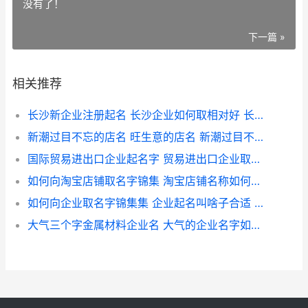
没有了！
下一篇 »
相关推荐
长沙新企业注册起名 长沙企业如何取相对好 长沙企业注册地址公共账户在哪里
新潮过目不忘的店名 旺生意的店名 新潮过目不忘的零食店名
国际贸易进出口企业起名字 贸易进出口企业取啥子名字好 国际贸易进出口公司介绍
如何向淘宝店铺取名字锦集 淘宝店铺名称如何起 如何向淘宝店铺买东西
如何向企业取名字锦集集 企业起名叫啥子合适 如何给企业取名字运气才好
大气三个字金属材料企业名 大气的企业名字如何取 大气的三字成语