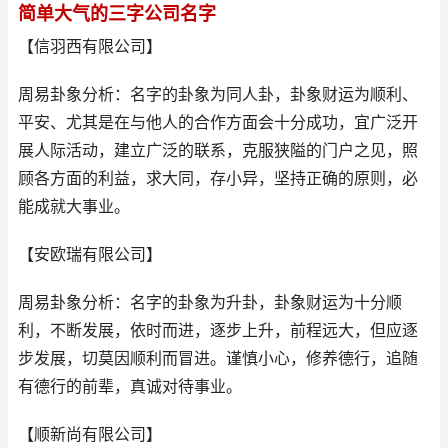
简单大气的三字公司名字
【信羽西有限公司】
周易卦象分析：名字的卦象为同人卦，卦象财运为顺利、
平安、尤其是在与他人的合作方面会十分成功，宜广泛开
展人际活动，建立广泛的联系，克服狭隘的门户之见，照
顾各方面的利益，求大同，存小异，坚持正确的原则，必
能成就大事业。
【安欧瑞有限公司】
周易卦象分析：名字的卦象为升卦，卦象财运为十分顺
利，不断发展，依时而进，逐步上升，前程远大，但应逐
步发展，切莫因顺利而冒进。谨慎小心，修养德行，追随
有德行的前辈，真诚对待事业。
【顺新尚有限公司】