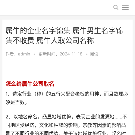
属牛的企业名字锦集 属牛男生名字锦
集不收费 属牛人取公司名称
作者：
admin
•
更新时间：2024-11-18
•
阅读
怎么给属牛公司取名
1、选定行业（称）的五行来配合老板的用神，而且数理必
须是吉数。
2、以地名命名，凸显地域优势，表现企业的发源地……不
同地区受经济，文化和种族的影响。宗教等因素的影响凸
显了不同行业的不同优势。关于该地域优势行业，起名时