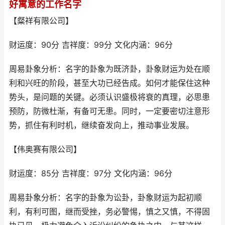
好寓意的工作名字
【粲祥有限公司】
财运度：90分 吉祥度：99分 文化内涵：96分
周易卦象分析：名字的卦象为既济卦，卦象财运为处在顺
利和兴旺的阶段，甚至大功已经告成。如何才能保住这种
势头，是问题的关键。必须认识盛极将衰的真理，必思患
预防，防微杜渐，有备可无患。同时，一定要密切注意形
势，抓住有利时机，继续奋发向上，推动事业发展。
【伟奥赛有限公司】
财运度：85分 吉祥度：97分 文化内涵：96分
周易卦象分析：名字的卦象为讼卦，卦象财运为起初顺
利，有利可图，继而受挫，务必警惕，慎之又慎，不得固