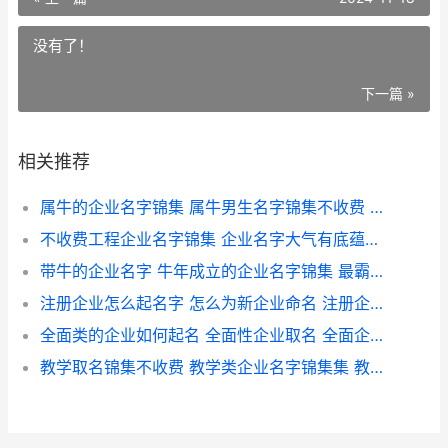
没有了！
下一篇 »
相关推荐
属牛的企业名字锦集 属牛男生名字锦集不收费 属牛人取公司名称
不收费工程企业名字锦集 企业名字大气有底蕴的 工程服务免税吗
带牛的企业名字 牛年成立的企业名字锦集 最霸气带牛字的公司名称
注册企业怎么起名字 怎么为新企业命名 注册企业步骤
全面类的企业如何起名 全面性企业取名 全面企业管理是指
教学取名锦集不收费 教学类企业名字锦集集 教学环节起名