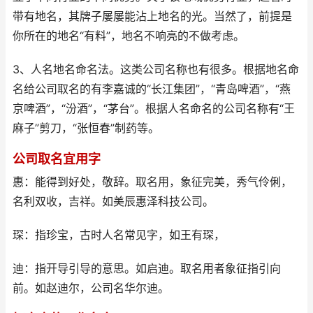
带有地名，其牌子屡屡能沾上地名的光。当然了，前提是
你所在的地名“有料”，地名不响亮的不做考虑。
3、人名地名命名法。这类公司名称也有很多。根据地名命
名给公司取名的有李嘉诚的“长江集团”，“青岛啤酒”，“燕
京啤酒”，“汾酒”，“茅台”。根据人名命名的公司名称有“王
麻子”剪刀，“张恒春”制药等。
公司取名宜用字
惠：能得到好处，敬辞。取名用，象征完美，秀气伶俐，
名利双收，吉祥。如美辰惠泽科技公司。
琛：指珍宝，古时人名常见字，如王有琛，
迪：指开导引导的意思。如启迪。取名用者象征指引向
前。如赵迪尔，公司名华尔迪。