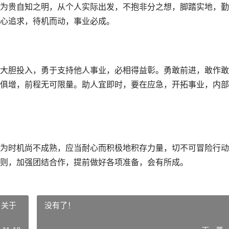
为贵自知之明，从个人实际出发，不抱非分之想，脚踏实地，勤
心追求，待机而动，事业必成。
大胆投入，勇于支持他人事业，必相得益彰。勇敢前进，敢作敢
俱增，前程无可限量。助人宜即时，要在应急，开拓事业，内部
为时机尚不成熟，应当耐心而积极地积存力量，切不可冒险行动
则，加强团结合作，提前做好各项准备，会有所成。
 关于
没有了！