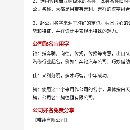
2、选用传统商业味极浓的名称，此类名称旧时
公司名称，大都是用带有吉利、吉祥的汉字组合
3、起公司名字来源于准确的定位。独具匠心的
势和特征，并在设计中表现出特殊的魅力。
公司取名宜用字
驰：指奔驰，向往，传扬，传播等寓意，出自“心
汽修行业起名，例如：奔驰汽车公司，巧妙借助
仕：义利分明，多才巧智，中年成功。
昶：使用这个字来用作公司的名字，具体指白天
昶，公司名：昶德恒有限公司。
公司好名免费分享
【唯翔有限公司】