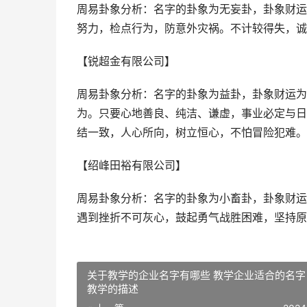
周易卦象分析：名字的卦象为无妄卦，卦象财运
努力，检点行为，防意外灾祸。不计较得失，诚
【锐超金有限公司】
周易卦象分析：名字的卦象为益卦，卦象财运为
为。只要心地善良、纯洁、谦虚，事业必定与日
结一致，人心所向，树立恒心，不怕冒险犯难。
【绍峰田裕有限公司】
周易卦象分析：名字的卦象为小畜卦，卦象财运
遇到挫折不可灰心，鼓起勇气战胜困难，坚持原
关于教学的企业名字有哪些 教学企业适合的名字
教学的描述