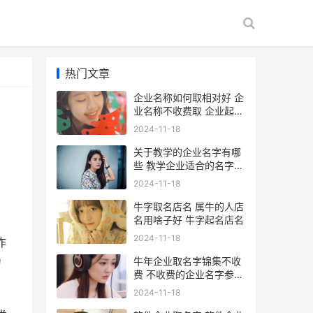
热门文章
企业名称如何取相对好 企
业名称不收费取 企业起名
称方法
2024-11-18
关于教学的企业名字有哪
些 教学企业适合的名字
关于教学的描述
2024-11-18
牛字取名店名 属牛的人店
名用啥子好 牛字起名店名
2024-11-18
作
牛年企业取名字锦集不收
力
费 不收费的企业名字参考
牛的公司名字
2024-11-18