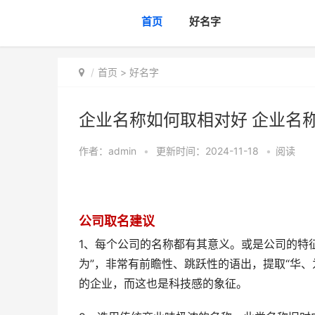
首页
好名字
首页
>
好名字
企业名称如何取相对好 企业名
作者：
admin
•
更新时间：2024-11-18
•
阅读
公司取名建议
1、每个公司的名称都有其意义。或是公司的特征
为”，非常有前瞻性、跳跃性的语出，提取“华
的企业，而这也是科技感的象征。