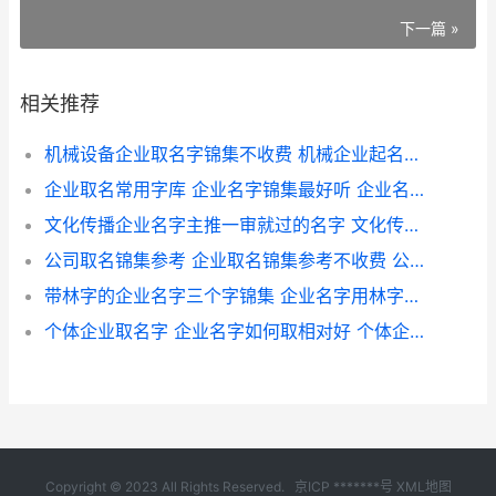
下一篇 »
相关推荐
机械设备企业取名字锦集不收费 机械企业起名字不收费 机械设备公司需要资质吗
企业取名常用字库 企业名字锦集最好听 企业名称取名什么字寓意好
文化传播企业名字主推一审就过的名字 文化传播公司名字简单大气
公司取名锦集参考 企业取名锦集参考不收费 公司取名字参考大全2
带林字的企业名字三个字锦集 企业名字用林字好吗 带有林字的公司名称
个体企业取名字 企业名字如何取相对好 个体企业名称怎么取名
Copyright © 2023 All Rights Reserved.
京ICP *******号
XML地图