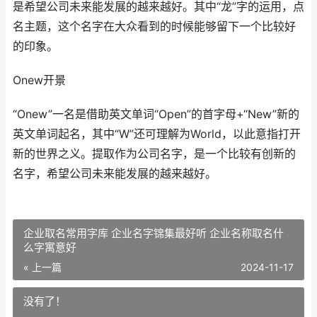
是希望公司未来能发展的越来越好。其中“龙”字的运用，点
名主题，这个名字在大众看到的时候能够留下一个比较好
的印象。
Onew开景
“Onew”一名是借助英文单词“Open”的首字母+“New”新的
英文单词起名，其中“W”还可理解为World，以此意指打开
新的世界之义。提取作为公司名字，是一个比较有创新的
名字，希望公司未来能发展的越来越好。
企业取名常用字库 企业名字锦集最好听 企业名称取名什
么字寓意好
« 上一篇
2024-11-17
没有了！