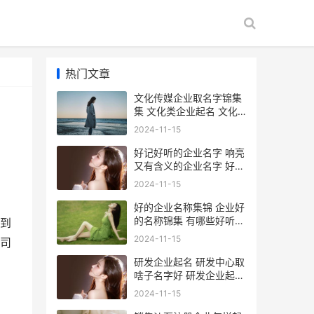
热门文章
文化传媒企业取名字锦集
集 文化类企业起名 文化
传媒企业取名字大全
2024-11-15
好记好听的企业名字 响亮
又有含义的企业名字 好记
好听的企业名称
2024-11-15
好的企业名称集锦 企业好
的名称锦集 有哪些好听的
到
企业名字
2024-11-15
司
研发企业起名 研发中心取
啥子名字好 研发企业起名
字大全
2024-11-15