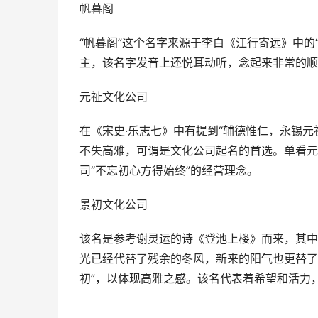
帆暮阁
“帆暮阁”这个名字来源于李白《江行寄远》中的
主，该名字发音上还悦耳动听，念起来非常的顺
元祉文化公司
在《宋史·乐志七》中有提到“辅德惟仁，永锡
不失高雅，可谓是文化公司起名的首选。单看元
司“不忘初心方得始终”的经营理念。
景初文化公司
该名是参考谢灵运的诗《登池上楼》而来，其中
光已经代替了残余的冬风，新来的阳气也更替了
初”，以体现高雅之感。该名代表着希望和活力