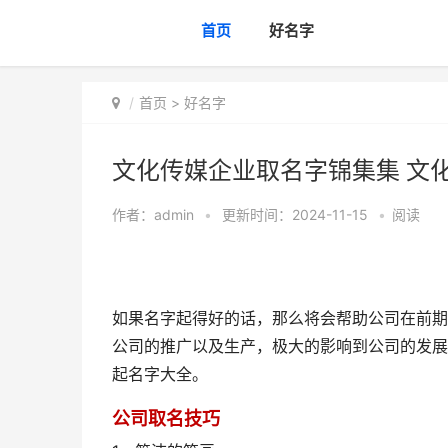
首页
好名字
首页
>
好名字
文化传媒企业取名字锦集集 文
作者：
admin
•
更新时间：2024-11-15
•
阅读
如果名字起得好的话，那么将会帮助公司在前期
公司的推广以及生产，极大的影响到公司的发展
起名字大全。
公司取名技巧