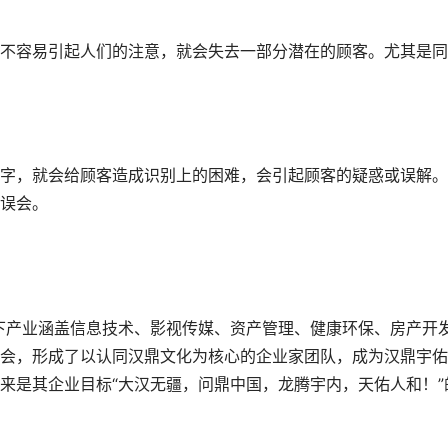
不容易引起人们的注意，就会失去一部分潜在的顾客。尤其是同
字，就会给顾客造成识别上的困难，会引起顾客的疑惑或误解。
误会。
旗下产业涵盖信息技术、影视传媒、资产管理、健康环保、房产开
会，形成了以认同汉鼎文化为核心的企业家团队，成为汉鼎宇佑
来是其企业目标“大汉无疆，问鼎中国，龙腾宇内，天佑人和！”