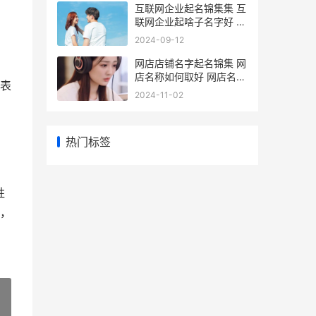
互联网企业起名锦集集 互
联网企业起啥子名字好 互
联网企业起名规则
2024-09-12
网店店铺名字起名锦集 网
店名称如何取好 网店名子
表
怎么起
2024-11-02
热门标签
胜
，