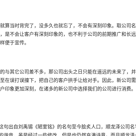
就算当时背完了，没多久也就忘了，不会有深刻印象。取公司名
，是不会让客户有深刻印象的，也不利于公司的前期推广和长远
样便于宣传。
的与其它公司差不多，那公司出头之日只能在遥远的未来了，并
至在误打误撞下，把自己的客户拱手让给对手。因此，新公司需
户印象更加深刻，在诸多的新公司中选择我们的公司进行消费。
，这句出自刘禹锡《陋室铭》的名句至今脍炙人口，顺龙泽公司名
中的谐音，虽是经过一些修改，但是也仍然充满诗意。而且顺龙泽