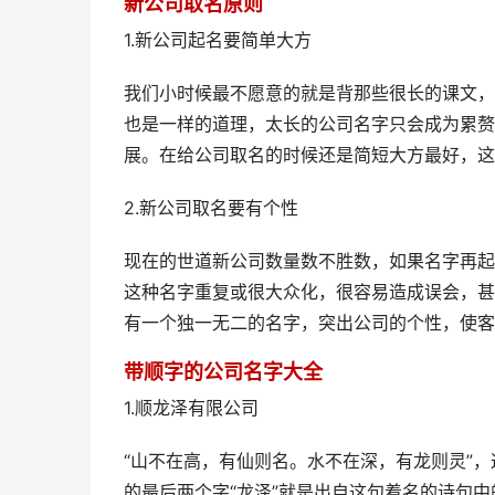
新公司取名原则
1.新公司起名要简单大方
我们小时候最不愿意的就是背那些很长的课文，
也是一样的道理，太长的公司名字只会成为累赘
展。在给公司取名的时候还是简短大方最好，这
2.新公司取名要有个性
现在的世道新公司数量数不胜数，如果名字再起
这种名字重复或很大众化，很容易造成误会，甚
有一个独一无二的名字，突出公司的个性，使客
带顺字的公司名字大全
1.顺龙泽有限公司
“山不在高，有仙则名。水不在深，有龙则灵”
的最后两个字“龙泽”就是出自这句着名的诗句