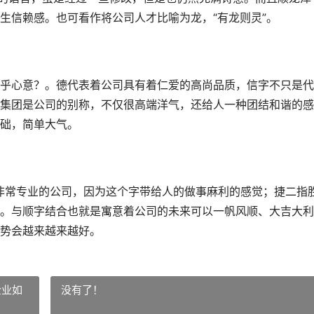
生信赖感。也可看作将公司人才比喻为龙，“有龙则灵”。
乎心意？。德代表着公司具有着仁爱的高尚品质，信字不只是代
集团是公司的别称，不仅很高端洋气，还给人一种团结和谐的感
础，简单大气。
非常专业的公司，因为这个字带给人的做事麻利的感觉；捷二指
。与顺字结合也就是寓意着公司的未来可以一帆风顺、大吉大利
势会越来越来越好。
企业如
没有了！