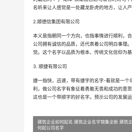
名听来让人感觉是一处藏龙卧虎的地方，让人产
2.顺德信集团有限公司
本义是指朝同一个方向，也指事情进行顺利，合
公司拥有诚信的品质，还代表着公司明白事理。
觉。这个名字以品质为根本、传统文化信仰为基
3. 顺捷有限公司
捷一指快，迅速，带有捷字的名字-看就是一个
利，做公司名字有象征着勇敢无畏和成功的意思
这也是一个带顺字的好名字。预示公司的发展运
建筑企业如何起名 建筑企业名字锦集全新 建筑
何起公司名字