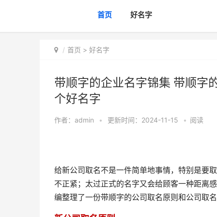
首页
好名字
首页
>
好名字
带顺字的企业名字锦集 带顺字
个好名字
作者：
admin
•
更新时间：2024-11-15
•
阅读
给新公司取名不是一件简单地事情，特别是要取
不正紧；太过正式的名字又会给顾客一种距离感
编整理了一份带顺字的公司取名原则和公司取名