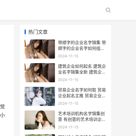
热门文章
带顺字的企业名字锦集 带
顺字的企业名字如何组合
带顺字的公司名称几万个
2024-11-15
好名字
建筑企业如何起名 建筑企
业名字锦集全新 建筑企业
如何起公司名字
2024-11-15
贸易企业名字如何取 贸易
企业起名主推 贸易企业名
字如何起名
2024-11-15
觉
艺术培训机构名字锦集创
小
意 有创意的艺术培训企业
名 艺术培训机构名字大全
2024-11-15
创意三个字图片