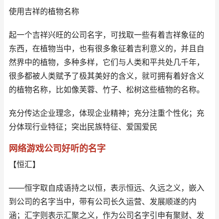
使用吉祥的植物名称
起一个吉祥兴旺的公司名字，可找取一些有着吉祥象征的
东西，在植物当中，也有很多象征着吉利意义的，并且自
然界中的植物，多种多样，它们与人类和平共处几千年，
很多都被人类赋予了极其美好的含义，就可拥有着好含义
的植物名称，比如像芙蓉、竹子、松树这些植物的名称。
充分传达企业理念，体现企业精神；充分注重个性化；充
分体现行业特征；突出民族特征、爱国爱民
网络游戏公司好听的名字
【恒汇】
——恒字取自成语持之以恒，表示恒远、久远之义，嵌入
到公司的名字当中，带有公司长久运营、发展顺遂的内
涵；汇字则表示汇聚之义，作为公司名字引申有聚财、发