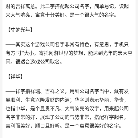
财的吉祥寓意。此二字搭配起公司名字，简单易记，读起
来大气响亮，寓意十分美好。是一个很大气的名字。
【寸梦光年】
——其实这个游戏公司名字非常有特色，有意思，手机只
有方“寸”大小，寄托网游世界的梦想，能达到光年的宏大空
间。很适合游戏公司取名。
【祥华】
——祥字指祥瑞、吉祥之义，用到公司名字当中，藏有发
展顺利、生意兴隆发财的内涵；华字则表示华丽、华贵，
也指中华，是个显贵不凡、大气响亮的汉字，用来起公司
名字非常的好，展现了公司的气势非常，搭配祥字起名，
吉利而美好，顺口且好听。是一个寓意很美好的名字。