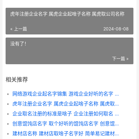
虎年注册企业名字 属虎企业起啥子名称 属虎取公司名称
« 上一篇
2024-08-08
没有了！
下一篇 »
相关推荐
网络游戏企业起名字锦集 游戏企业好听的名字 网络游戏企业起名大全
虎年注册企业名字 属虎企业起啥子名称 属虎取公司名称
企业取名注册的标准是啥子 企业注册如何取名 注册企业起名
创意馄饨店名字 取个好听的馄饨店名字 创意馄饨店名字怎么取
建材店名称 建材店取啥子名字好 简单易记建材商店名字