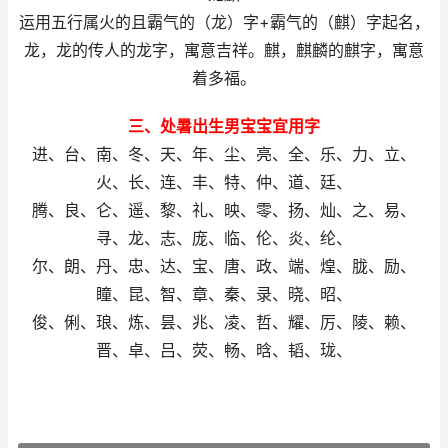
运用五行属火的且霸气的（龙）字+霸气的（麒）字起名，
龙，龙的传人的龙字，寓意吉祥。麒，麒麟的麒字，寓意
着多福。
三、处暑出生男宝宝宜用字
进、台、南、冬、天、年、尘、亮、全、乐、力、立、
火、长、连、丰、特、仲、道、廷、
腾、良、仑、遥、黎、礼、映、零、扬、灿、之、易、
寻、龙、志、庞、临、伦、炎、纶、
尔、朗、丹、忠、达、宝、唐、政、端、煌、胧、励、
瞳、昆、智、章、秦、录、晓、昭、
俊、俐、琅、炼、昙、兆、凌、哲、耀、厉、陵、赖、
晋、卓、吕、荧、畅、晗、韬、珑、