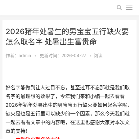
2026猪年处暑生的男宝宝五行缺火要
怎么取名字 处暑出生富贵命
作者：
admin
•
更新时间：2026-04-27
•
阅读
好名字能做到让人过目不忘，甚至过耳不忘那就是我们取
名字的最理想的效果了，今年我们来和小编一起去看看
2026年猪年处暑出生的男宝宝五行缺火要如何起名字呢，
缺火是也是五行里可以缺少的一个因素，那么今天我们就
一起去看看文章中的内容吧，在这里也感谢大家对本次文
章的支持！