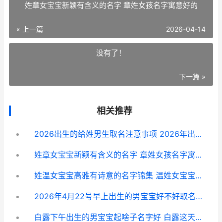
姓章女宝宝新颖有含义的名字 章姓女孩名字寓意好的
« 上一篇
2026-04-14
没有了！
下一篇 »
相关推荐
2026出生的给姓男生取名注意事项 2026年出生的孩子取名要带有什么的
姓章女宝宝新颖有含义的名字 章姓女孩名字寓意好的
姓温女宝宝高雅有诗意的名字锦集 温姓女宝宝起名大全
2026年4月22号早上出生的男宝宝好不好取名字 2026年04月22日
白露下午出生的男宝宝起啥子名字好 白露这天出生好吗