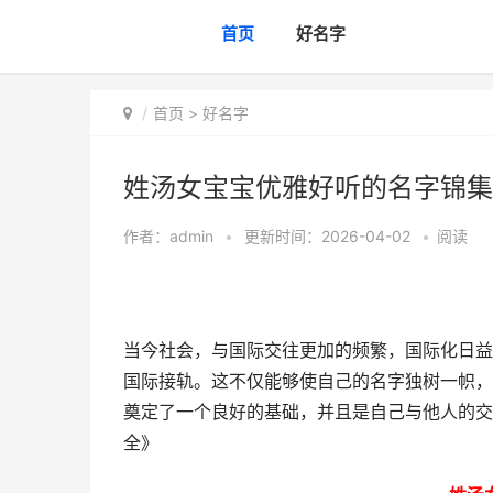
首页
好名字
首页
>
好名字
姓汤女宝宝优雅好听的名字锦集
作者：
admin
•
更新时间：2026-04-02
•
阅读
当今社会，与国际交往更加的频繁，国际化日益
国际接轨。这不仅能够使自己的名字独树一帜，
奠定了一个良好的基础，并且是自己与他人的交
全》