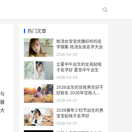
热门文章
姓汤女宝宝优雅好听的名
字锦集 姓汤女孩名字大全
2026-04-02
立夏中午出生的女孩起啥
子名字好 夏至中午出生
2026-04-02
2026出生的甘姓男生好不
好取名 2026年甘姓人口
与
有多少人
2026-04-01
展
大
2026猪年少妇节出生的男
宝宝起啥子名字好
2026-04-01