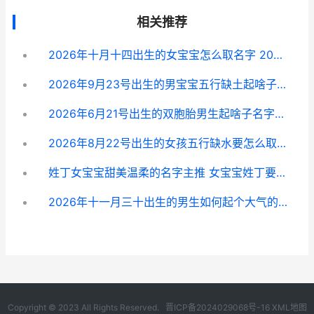
相关推荐
2026年十月十四出生的女宝宝怎么取名字 2026年10月14日阳历是多少
2026年9月23号出生的男宝宝五行缺土起啥子名字好听 2026年9月23号是星期几
2026年6月21号出生的双胞胎男生起啥子名字相对好 2026年6月21号出生的猪妞妞微信名字
2026年8月22号出生的女孩五行缺水要怎么取名字 2026年8月22号是什么日子
姓丁女宝宝甜美温柔的名字主推 女宝宝姓丁要取什么名字好
2026年十一月三十出生的男生如何起个大气的取名字呢 2026年十一月三号
Copyright © 2023 All Rights Reserved.
晋ICP备2024029068号-16
XML地图