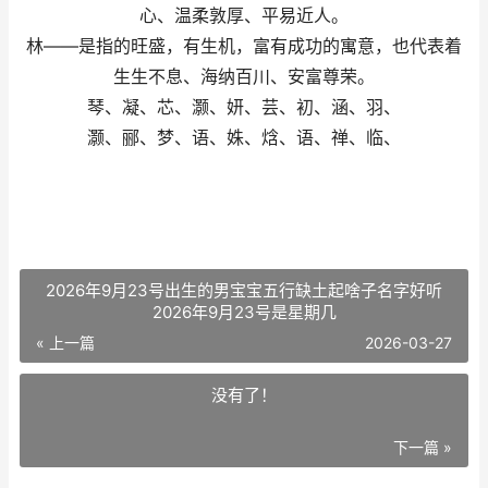
心、温柔敦厚、平易近人。
林——是指的旺盛，有生机，富有成功的寓意，也代表着
生生不息、海纳百川、安富尊荣。
琴、凝、芯、灏、妍、芸、初、涵、羽、
灏、郦、梦、语、姝、焓、语、禅、临、
2026年9月23号出生的男宝宝五行缺土起啥子名字好听
2026年9月23号是星期几
« 上一篇
2026-03-27
没有了！
下一篇 »