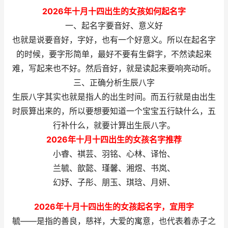
2026年十月十四出生的女孩如何起名字
一、起名字要音好、意义好
也就是说要音好，字好，也有一个好意义。所以在起名字
的时候，要字形简单，最好不要有生僻字，不然读起来
难，写起来也不好。然后音好，就是读起来要响亮动听。
三、正确分析生辰八字
生辰八字其实也就是指人的出生时间。而五行就是由出生
时辰算出来的，所以要想要知道一个宝宝五行缺什么，五
行补什么，就要计算出生辰八字。
2026年十月十四出生的女孩名字推荐
小睿、褀芸、羽铭、心林、译怡、
兰毓、歆懿、瑾馨、湘煜、书岚、
幻妤、子彤、朋玉、琪琀、月妍、
2026年十月十四出生的女孩起名字，宜用字
毓——是指的善良，慈祥，大爱的寓意，也代表着赤子之