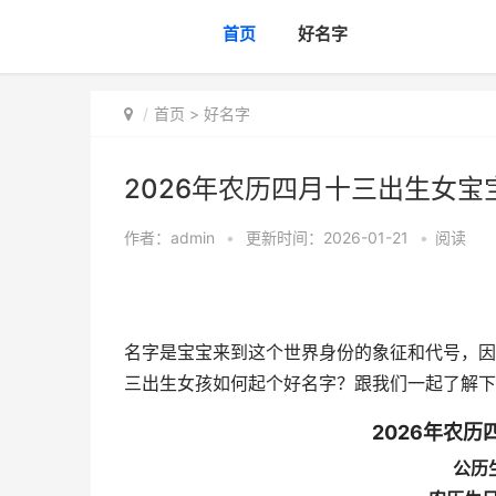
首页
好名字
首页
>
好名字
2026年农历四月十三出生女宝宝
作者：
admin
•
更新时间：2026-01-21
•
阅读
名字是宝宝来到这个世界身份的象征和代号，因
三出生女孩如何起个好名字？跟我们一起了解下
2026年农
公历