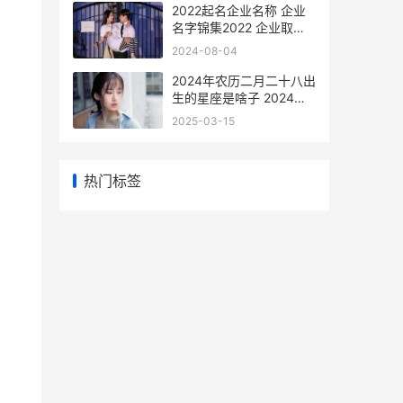
2022起名企业名称 企业
名字锦集2022 企业取名
免费
2024-08-04
2024年农历二月二十八出
生的星座是啥子 2024年
农历二月二十宜忌
2025-03-15
热门标签