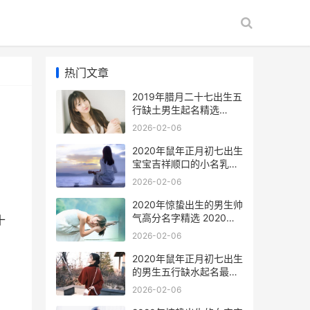
热门文章
2019年腊月二十七出生五
行缺土男生起名精选
2026年农历二月二十八是
2026-02-06
几月几号
2020年鼠年正月初七出生
宝宝吉祥顺口的小名乳名
锦集 2020鼠年正月出生
2026-02-06
的宝宝怎么样
2020年惊蛰出生的男生帅
气高分名字精选 2020年
十
惊蛰出生的鼠宝宝好不好
2026-02-06
2020年鼠年正月初七出生
的男生五行缺水起名最好
听的名字 2020年正月出
2026-02-06
生的属鼠人好不好