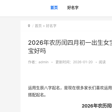
首页
好名字
首页
>
好名字
2026年农历闰四月初一出生女
宝好吗
作者：
admin
•
更新时间：2026-01-20
•
阅读
运用生辰八字起名，是现在很多家长们喜欢运用
搭配起名。
2026年农历