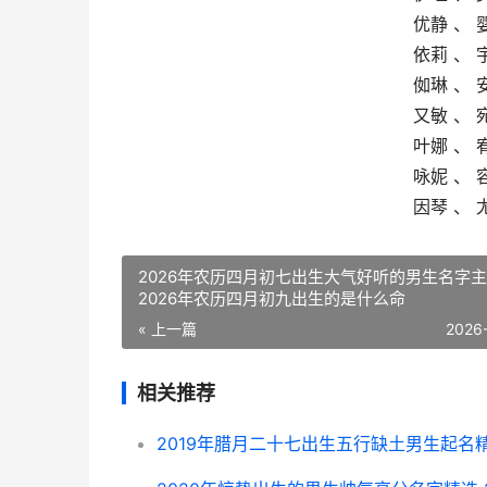
优静 、 
依莉 、 
侞琳 、 
又敏 、 
叶娜 、 
咏妮 、 
因琴 、 
2026年农历四月初七出生大气好听的男生名字
2026年农历四月初九出生的是什么命
« 上一篇
2026
相关推荐