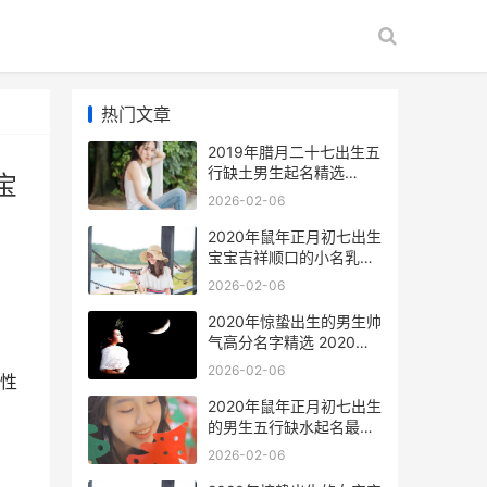
热门文章
2019年腊月二十七出生五
行缺土男生起名精选
宝
2026年农历二月二十八是
2026-02-06
几月几号
2020年鼠年正月初七出生
宝宝吉祥顺口的小名乳名
锦集 2020鼠年正月出生
2026-02-06
的宝宝怎么样
2020年惊蛰出生的男生帅
气高分名字精选 2020年
惊蛰出生的鼠宝宝好不好
2026-02-06
性
2020年鼠年正月初七出生
的男生五行缺水起名最好
听的名字 2020年正月出
2026-02-06
生的属鼠人好不好