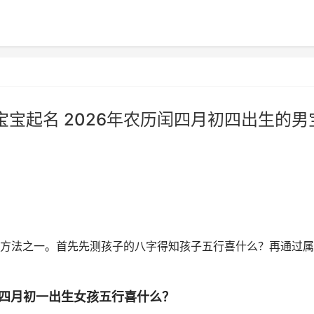
宝宝起名 2026年农历闰四月初四出生的男
方法之一。首先先测孩子的八字得知孩子五行喜什么？再通过属
闰四月初一出生女孩五行喜什么？