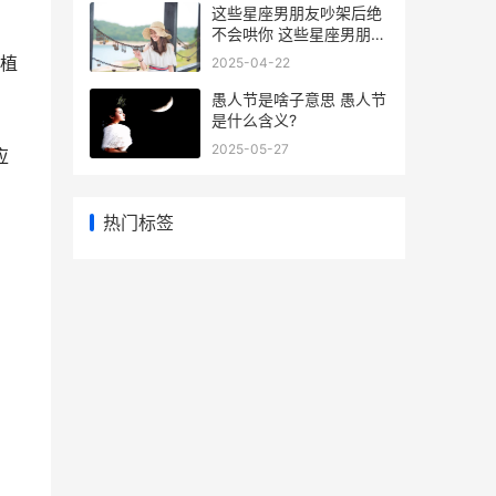
这些星座男朋友吵架后绝
不会哄你 这些星座男朋友
都不理我
植
2025-04-22
愚人节是啥子意思 愚人节
是什么含义?
2025-05-27
应
热门标签