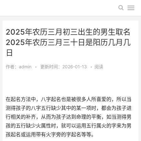
2025年农历三月初三出生的男生取名
2025年农历三月三十日是阳历几月几
日
作者：
admin
•
更新时间：2026-01-13
•
阅读
在起名方法中，八字起名也是被很多人所喜爱的，所以当
测得孩子的八字五行缺少其中的某一项时，都会为孩子进
行相关的补齐，从而为孩子达到命理的平衡，如当测得男
孩的五行缺少火属性时，就可以运用五行属火的字来为男
孩起名或运用带有火字旁的字起名等等。