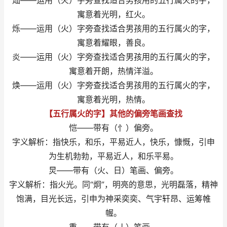
灿——运用（火）字旁查找适合男孩用的五行属火的字，
寓意着光明，红火。
烁——运用（火）字旁查找适合男孩用的五行属火的字，
寓意着耀眼，善良。
炎——运用（火）字旁查找适合男孩用的五行属火的字，
寓意着开朗，热情洋溢。
焕——运用（火）字旁查找适合男孩用的五行属火的字，
寓意着光明，热情。
【五行属火的字】其他的偏旁笔画查找
恺——带有（忄）偏旁。
字义解析：指快乐，和乐，平易近人，快乐，慷慨，引申
为生机勃勃，平易近人，和乐平易。
炅——带有（火、日）笔画、偏旁。
字义解析：指火光。同“炯”，明亮的意思，光明磊落，精神
饱满，目光长远，引申为神采奕奕、气宇轩昂、运筹帷
幄。