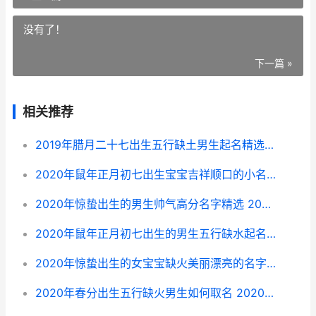
没有了！
下一篇 »
相关推荐
2019年腊月二十七出生五行缺土男生起名精选 2026年农历二月二十八是几月几号
2020年鼠年正月初七出生宝宝吉祥顺口的小名乳名锦集 2020鼠年正月出生的宝宝怎么样
2020年惊蛰出生的男生帅气高分名字精选 2020年惊蛰出生的鼠宝宝好不好
2020年鼠年正月初七出生的男生五行缺水起名最好听的名字 2020年正月出生的属鼠人好不好
2020年惊蛰出生的女宝宝缺火美丽漂亮的名字精选 2020年惊蛰是哪天
2020年春分出生五行缺火男生如何取名 2020年春分在哪个星座