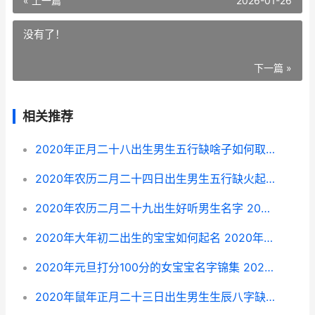
« 上一篇
2026-01-26
没有了！
下一篇 »
相关推荐
2020年正月二十八出生男生五行缺啥子如何取名 2020年正月二十一出生是什么命
2020年农历二月二十四日出生男生五行缺火起啥子名字 2020年农历二月是什么命
2020年农历二月二十九出生好听男生名字 2020年农历二月十六出生的孩子好吗
2020年大年初二出生的宝宝如何起名 2020年大年初二是什么鼠
2020年元旦打分100分的女宝宝名字锦集 2020年元旦是几月几日星期几
2020年鼠年正月二十三日出生男生生辰八字缺土名字主推 鼠年正月是什么月