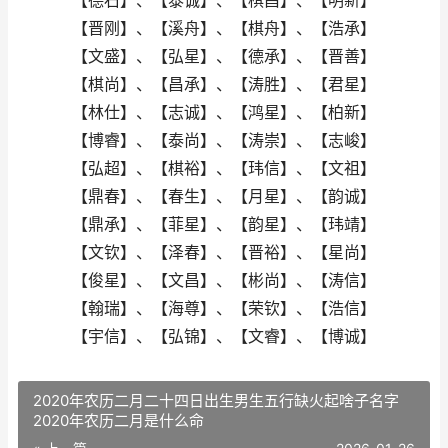
【德石】、【泰诚】、【棋昌】、【明新】
【晋刚】、【溪舟】、【棋舟】、【浩承】
【文盛】、【弘星】、【德承】、【晋善】
【棋尚】、【昌承】、【涛胜】、【君星】
【林仕】、【志诚】、【鸿星】、【柏新】
【博睿】、【泰尚】、【涛崇】、【志峻】
【弘超】、【棋裕】、【玮信】、【文祖】
【鼎春】、【春生】、【月星】、【韵诚】
【鼎承】、【菲星】、【韵星】、【玮靖】
【文钦】、【泽春】、【晋裕】、【星尚】
【俊星】、【文昌】、【彬尚】、【涛信】
【翰瑞】、【海尊】、【荣钦】、【浩信】
【宇信】、【弘锦】、【文睿】、【博诚】
2020年农历二月二十四日出生男生五行缺火起啥子名字
2020年农历二月是什么命