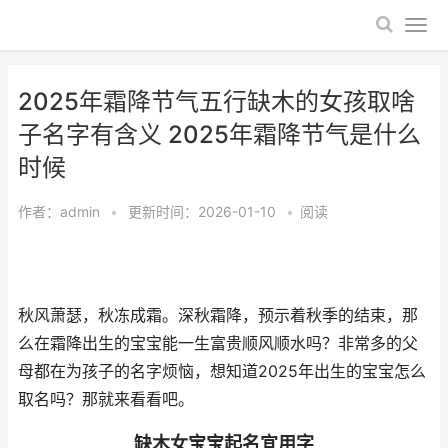
2025年霜降节气五行缺木的女孩取啥
子名字有含义 2025年霜降节气是什么
时候
作者：
admin
•
更新时间：2026-01-10
•
阅读
秋风萧瑟，秋冻成霜。深秋霜降，预示着秋季的结束，那
么在霜降出生的宝宝能一生富贵顺风顺水吗？非常多的父
母都在为孩子的名字烦恼，想知道2025年出生的宝宝怎么
取名吗？那就来看看吧。
缺木女宝宝起名宜用字