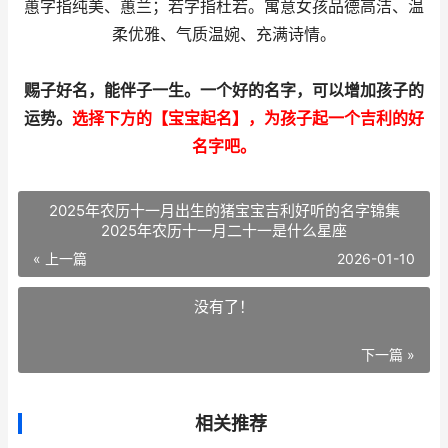
蕙字指纯美、蕙兰；若字指杜若。寓意女孩品德高洁、温
柔优雅、气质温婉、充满诗情。
赐子好名，能伴子一生
。一个好的名字，可以增加孩子的
运势。
选择下方的【宝宝起名】，为孩子起一个吉利的好
名字吧。
2025年农历十一月出生的猪宝宝吉利好听的名字锦集
2025年农历十一月二十一是什么星座
« 上一篇
2026-01-10
没有了！
下一篇 »
相关推荐