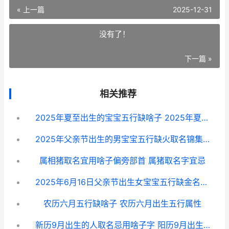
« 上一篇
2025-12-31
没有了！
下一篇 »
相关推荐
2025年夏至出生的宝宝五行缺啥子 2025年夏至当天出生的人命运如何
2025年父亲节出生的男宝宝五行缺火取名锦集 父亲节是几月几日2025年
属相猪取名宜用啥子偏旁部首 属猪取名字宜忌
2025年6月16日父亲节出生女宝宝五行缺金名字主推 2025年6月16日是什么日子?
农历六月五行缺啥子 农历六月出生五行属性
新历9月出生的人取名忌用啥子字 阳历9月出生的人是什么命