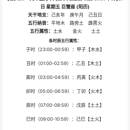
日 星期五 巨蟹座 (阳历)
天干地支：
己亥年 庚午月 己丑日
五行纳音：
平地木 路旁土 霹雳火
五行属性：
土水 金火 土土
各时辰五行属性：
子时（23:00-00:59）：甲子【木水】
丑时（01:00-02:59）：乙丑【木土】
寅时（03:00-04:59）：丙寅【火木】
卯时（05:00-06:59）：丁卯【火木】
辰时（07:00-08:59）：戊辰【土土】
巳时（09:00-10:59）：己巳【土火】