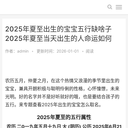
2025年夏至出生的宝宝五行缺啥子
2025年夏至当天出生的人命运如何
作者：
admin
•
更新时间：2026-01-01
•
阅读
农历五月，仲夏之月，在这个热情又浪漫的季节里出生的
宝宝，兼具开朗积极与聪明伶俐的性格，心怀憧憬，未来
光明。好的名字并不是好听就好的哦，也是要结合孩子的
五行。来专题查看2025年出生的宝宝怎么取名。
2025年夏至的五行属性
农历 二0一九年五月十九日 大 (阴历) 公历 2025年6月21