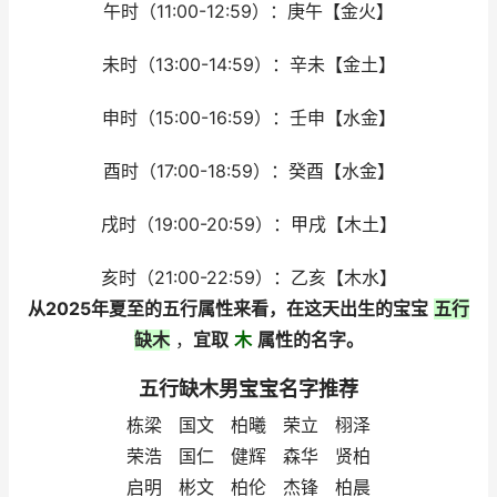
午时（11:00-12:59）：庚午【金火】
未时（13:00-14:59）：辛未【金土】
申时（15:00-16:59）：壬申【水金】
酉时（17:00-18:59）：癸酉【水金】
戌时（19:00-20:59）：甲戌【木土】
亥时（21:00-22:59）：乙亥【木水】
从2025年夏至的五行属性来看，在这天出生的宝宝
五行
缺木
，
宜取
木
属性的名字。
五行缺木男宝宝名字推荐
栋梁 国文 柏曦 荣立 栩泽
荣浩 国仁 健辉 森华 贤柏
启明 彬文 柏伦 杰锋 柏晨