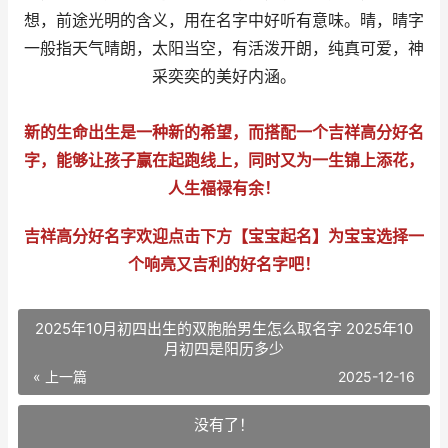
想，前途光明的含义，用在名字中好听有意味。晴，晴字
一般指天气晴朗，太阳当空，有活泼开朗，纯真可爱，神
采奕奕的美好内涵。
新的生命出生是一种新的希望，而搭配一个吉祥高分好名
字，能够让孩子赢在起跑线上，同时又为一生锦上添花，
人生福禄有余！
吉祥高分好名字欢迎点击下方【宝宝起名】为宝宝选择一
个响亮又吉利的好名字吧！
2025年10月初四出生的双胞胎男生怎么取名字 2025年10
月初四是阳历多少
« 上一篇
2025-12-16
没有了！