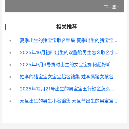
下一篇 »
相关推荐
夏季出生的猪宝宝取名锦集 夏季出生的猪宝宝好不好
2025年10月初四出生的双胞胎男生怎么取名字 2025年10月初四是阳历多少
2025年9月9号寅时出生的女宝宝如何起好听的名字 2025年9月九号是农历多少?
姓李的猪宝宝女宝宝起名锦集 姓李属猪女孩名字大全
2025年12月21号出生的男宝宝五行缺金怎么起名好 2025年12月21日属于什么命
元旦出生的男生小名锦集 元旦节出生的男宝宝叫什么小名