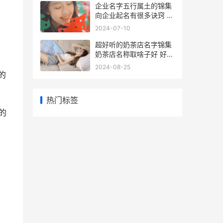
企业名字五行属土的锦集
向企业起名有很多诀窍 公
司名字的五行属性
2024-07-10
超好听的奶茶店名字锦集
奶茶店名称取啥子好 好听
的奶茶店名简约 唯美
2024-08-25
的
热门标签
的