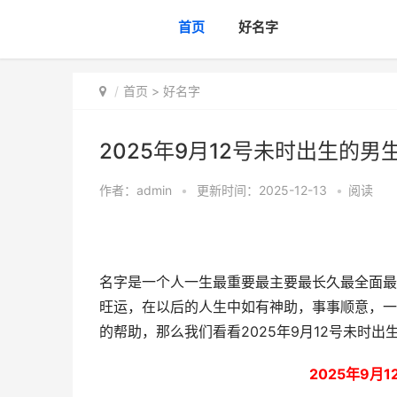
首页
好名字
首页
>
好名字
2025年9月12号未时出生的男
作者：
admin
•
更新时间：2025-12-13
•
阅读
名字是一个人一生最重要最主要最长久最全面最
旺运，在以后的人生中如有神助，事事顺意，一
的帮助，那么我们看看2025年9月12号未时
2025年9