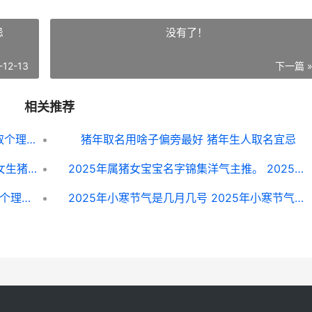
忌
没有了！
-12-13
下一篇 
相关推荐
2025年9月12号未时出生的男生怎么起取个理想的名字 2025年9月12日
猪年取名用啥子偏旁最好 猪年生人取名宜忌
属相属猪的女宝宝取名宜用字锦集 属猪女生猪宝宝好吗?
2025年属猪女宝宝名字锦集洋气主推。 2025年属猪女宝宝取名大全
2025年9月3号戌时出生的男生怎么起取个理想的名字与五行属性 2025年9月3号是阴历的几月初几
2025年小寒节气是几月几号 2025年小寒节气是几号