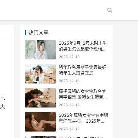
热门文章
2025年9月12号未时出生
的男生怎么起取个理想的
名字 2025年9月12日
2025-12-13
猪年取名用啥子偏旁最好
猪年生人取名宜忌
2025-12-13
属相属猪的女宝宝取名宜
用字锦集 属猪女生猪宝宝
己
好吗?
2025-12-12
大
2025年属猪女宝宝名字锦
集洋气主推。 2025年属
猪女宝宝取名大全
2025-12-12