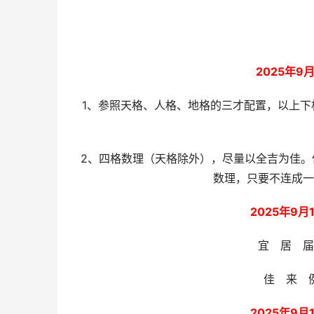
2025年
1、参照天格、人格、地格的三才配置，以上
2、四格数理（天格除外），尽量以全吉为佳
数理，只要不连成一
2025年9
宜 居 
佳 来 
2025年9