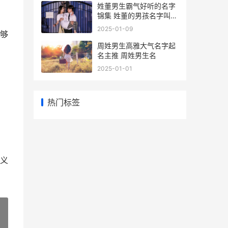
姓董男生霸气好听的名字
锦集 姓董的男孩名字叫什
么好搞笑
2025-01-09
够
周姓男生高雅大气名字起
名主推 周姓男生名
2025-01-01
热门标签
义