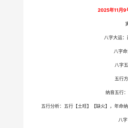
2025年11
八字大运：丙
八字命
八字五
五行方
纳音五行：
五行分析：五行【土旺】【缺火】，年命纳
八字