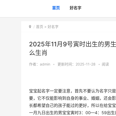
首页
好名字
首页
>
好名字
2025年11月9号寅时出生的男
么生肖
作者：
admin
•
更新时间：2025-11-28
•
阅读
宝宝起名字一定要注意，首先不要认为名字只是
要，它不仅能影响到自身的事业、婚姻，还会影
长都希望自己的孩子能过的更好，所以在给宝宝
一月九日出生的男宝宝寅时3：00—4：59出