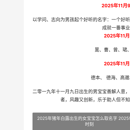
2025年1
以学问、志向为男孩起个好听的名字：一个好听
成就一番事业
2025年1
暠、曹、曾、珺
2025年1
德本、 德海、高邈
二零一九年十一月九日出生的男宝宝善解人意，
者，风趣又创新，乐于助人但不知
2025年猪年白露出生的女宝宝怎么取名字 202
时刻