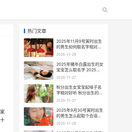
热门文章
2025年11月9号寅时出生
的男生如何取名字相对好
听 2025年11月9日属什么
2025-11-28
生肖
2025年猪年白露出生的女
宝宝怎么取名字 2025年
白露时刻
2025-11-27
秋分出生女宝宝起啥子名
字相对好听 秋分出生的女
宝宝取名
2025-11-27
2025年9月30号寅时出生
家
的男生怎么起取个合适又
十
理想的名字与五行 2025
2025-11-26
年9月30日出生的人命运