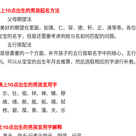
晚上10点出生的男孩起名方法
父母期望法
美好的期望在里面，如蔼、仁、容、德、轩、正、清等等。各位
宝宝的名字，但是还需要考虑到姓与名如何匹配的问题。
五行搭配法
是很重要的一个方面，补齐孩子的五行是取名字中的核心，五行
利。可以从宝宝的出生年月去推算，然后选取相应的字进行补救
晚上10点出生的男孩宜用字
、示、社、祖、祥、禅、稹、穆
、缜、绪、舱、舷、船、襦、轼
、榜、碧、葆、莱、蒲、天、乐
上10点出生的男孩宜用字解释
、善于、忠于;行表示能干、刚强、行星。