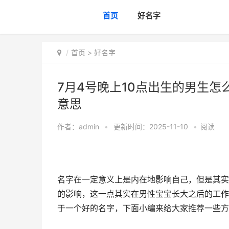
首页
好名字
首页
>
好名字
7月4号晚上10点出生的男生怎
意思
作者：
admin
•
更新时间：2025-11-10
•
阅读
名字在一定意义上是内在地影响自己，但是其实
的影响，这一点其实在男性宝宝长大之后的工作
于一个好的名字，下面小编来给大家推荐一些方