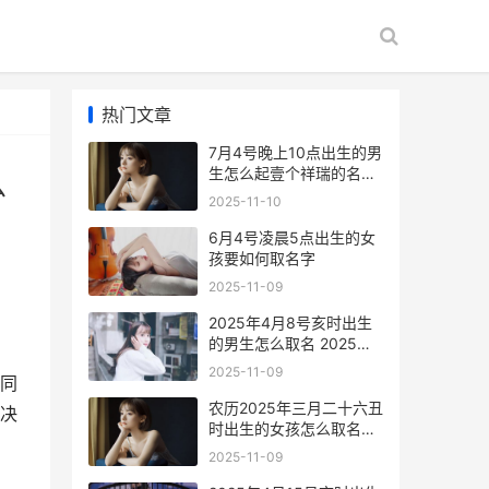
热门文章
7月4号晚上10点出生的男
生怎么起壹个祥瑞的名字
么
7月7日晚上10点是什么意
2025-11-10
思
6月4号凌晨5点出生的女
孩要如何取名字
2025-11-09
2025年4月8号亥时出生
的男生怎么取名 2025年4
月8日出生
2025-11-09
同
农历2025年三月二十六丑
决
时出生的女孩怎么取名字
有特色 2025年农历3月
2025-11-09